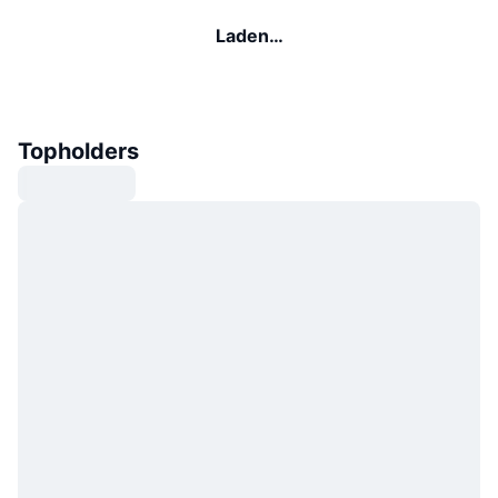
Laden…
Topholders