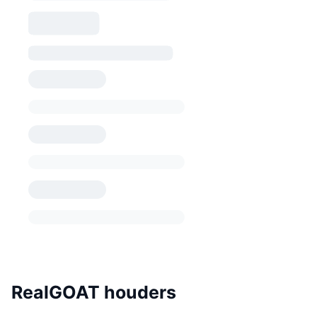
RealGOAT houders