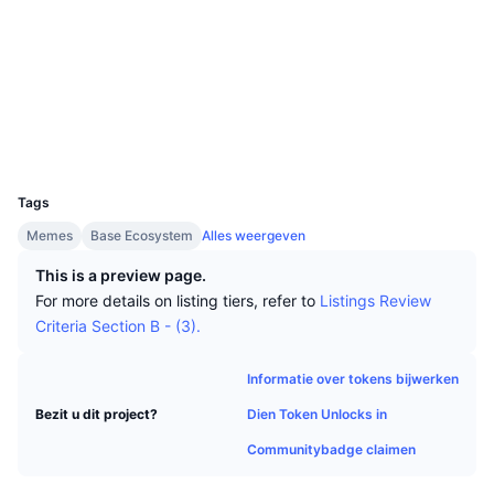
Tophandelaren
Artikelen
Instroom/uitstroom van exchanges
DEX API
Converter
Sociale kanalen
Leaderboards
Spot
Contracten
0xF026...2F0800
Sentiment
Zakelijk
Nieuwsbrief
2.8
Indicatoren
Trending
Derivaten
Beoordeling (CertiK)
Explorers
basescan.org
Prijzen
CMC Launch
Aankomend
Fear & greed index
Wallets
UCID
Bronnen
CMC Labs
31900
Recent toegevoegd
Seizoensindex Altcoin
Tags
CMC Max
Winnaars en verliezers
Indicatoren marktcyclus
Memes
Base Ecosystem
Alles weergeven
Documentatie
This is a preview page.
Topverhalen
Meest bezocht
Bitcoin-dominantie
For more details on listing tiers, refer to
Listings Review
FAQ
Criteria Section B - (3).
Telegram-bot
Sentiment van de gemeenschap
CoinMarketCap 20 Index
AI-integraties
Informatie over tokens bijwerken
Adverteren
Chain ranking
CoinMarketCap 100 Index
Dien Token Unlocks in
Bezit u dit project?
CMC Agent Hub
Communitybadge claimen
Voorspellingsmarkten
ETF-stromen
Site-widgets
Vaardighedenmarktplaats