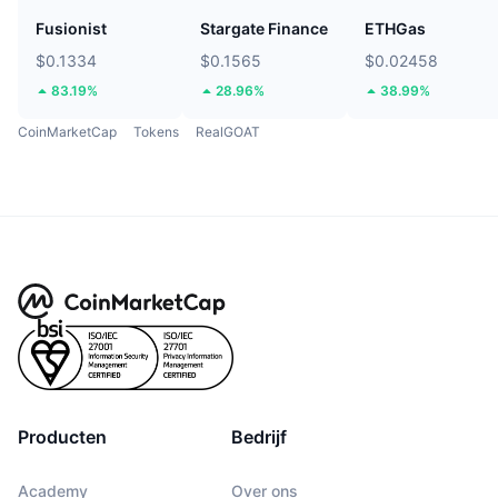
Fusionist
Stargate Finance
ETHGas
$0.1334
$0.1565
$0.02458
83.19%
28.96%
38.99%
CoinMarketCap
Tokens
RealGOAT
Producten
Bedrijf
Academy
Over ons