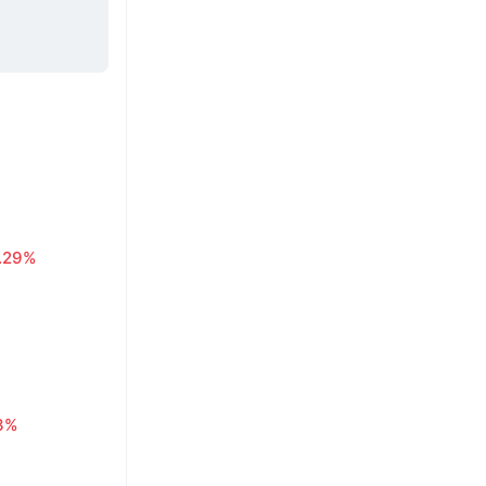
1.29%
3%