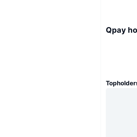
Qpay ho
Topholder