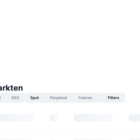
arkten
X
DEX
Spot
Perpetual
Futures
Filters