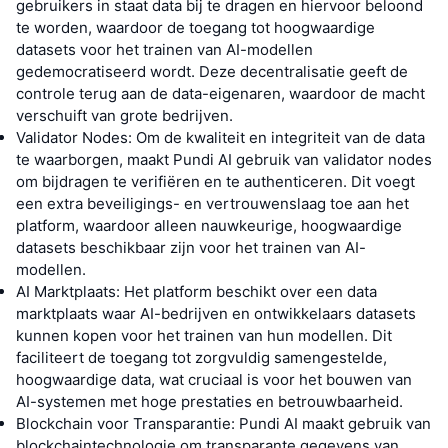
gebruikers in staat data bij te dragen en hiervoor beloond
te worden, waardoor de toegang tot hoogwaardige
datasets voor het trainen van AI-modellen
gedemocratiseerd wordt. Deze decentralisatie geeft de
controle terug aan de data-eigenaren, waardoor de macht
verschuift van grote bedrijven.
Validator Nodes: Om de kwaliteit en integriteit van de data
te waarborgen, maakt Pundi AI gebruik van validator nodes
om bijdragen te verifiëren en te authenticeren. Dit voegt
een extra beveiligings- en vertrouwenslaag toe aan het
platform, waardoor alleen nauwkeurige, hoogwaardige
datasets beschikbaar zijn voor het trainen van AI-
modellen.
AI Marktplaats: Het platform beschikt over een data
marktplaats waar AI-bedrijven en ontwikkelaars datasets
kunnen kopen voor het trainen van hun modellen. Dit
faciliteert de toegang tot zorgvuldig samengestelde,
hoogwaardige data, wat cruciaal is voor het bouwen van
AI-systemen met hoge prestaties en betrouwbaarheid.
Blockchain voor Transparantie: Pundi AI maakt gebruik van
blockchaintechnologie om transparante gegevens van