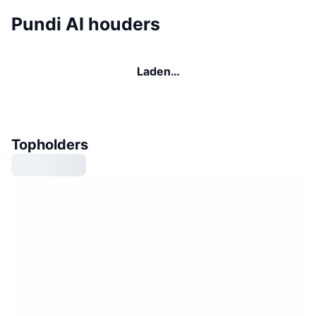
Pundi AI houders
Laden…
Topholders