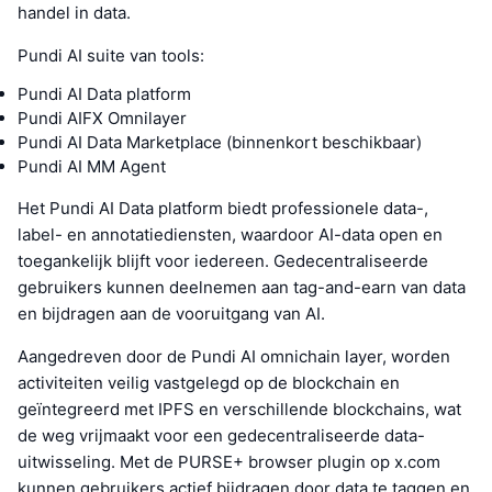
handel in data.
Pundi AI suite van tools:
Pundi AI Data platform
Pundi AIFX Omnilayer
Pundi AI Data Marketplace (binnenkort beschikbaar)
Pundi AI MM Agent
Het Pundi AI Data platform biedt professionele data-,
label- en annotatiediensten, waardoor AI-data open en
toegankelijk blijft voor iedereen. Gedecentraliseerde
gebruikers kunnen deelnemen aan tag-and-earn van data
en bijdragen aan de vooruitgang van AI.
Aangedreven door de Pundi AI omnichain layer, worden
activiteiten veilig vastgelegd op de blockchain en
geïntegreerd met IPFS en verschillende blockchains, wat
de weg vrijmaakt voor een gedecentraliseerde data-
uitwisseling. Met de PURSE+ browser plugin op x.com
kunnen gebruikers actief bijdragen door data te taggen en