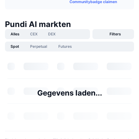
Communitybadge claimen
Pundi AI markten
Alles
CEX
DEX
Filters
Spot
Perpetual
Futures
Gegevens laden...