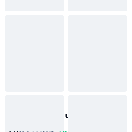
Populaire activa uit de echte
wereld