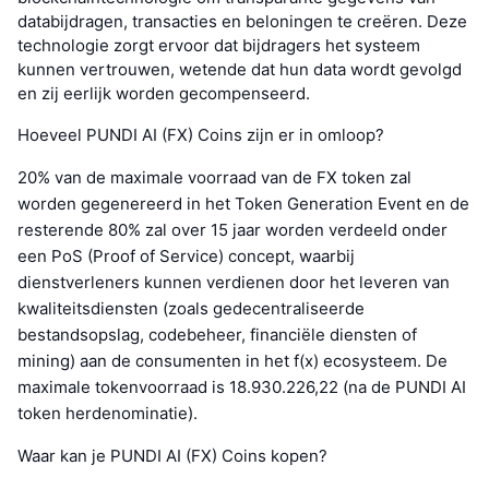
databijdragen, transacties en beloningen te creëren. Deze
technologie zorgt ervoor dat bijdragers het systeem
kunnen vertrouwen, wetende dat hun data wordt gevolgd
en zij eerlijk worden gecompenseerd.
Hoeveel PUNDI AI (FX) Coins zijn er in omloop?
20% van de maximale voorraad van de FX token zal
worden gegenereerd in het Token Generation Event en de
resterende 80% zal over 15 jaar worden verdeeld onder
een PoS (Proof of Service) concept, waarbij
dienstverleners kunnen verdienen door het leveren van
kwaliteitsdiensten (zoals gedecentraliseerde
bestandsopslag, codebeheer, financiële diensten of
mining) aan de consumenten in het f(x) ecosysteem. De
maximale tokenvoorraad is 18.930.226,22 (na de PUNDI AI
token herdenominatie).
Waar kan je PUNDI AI (FX) Coins kopen?