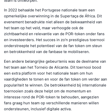
team is ontworpen.
In 2022 behaalde het Portugese nationale team een
opmerkelijke overwinning in de Supertaça de África. Dit
evenement benadrukte niet alleen de bekwaamheid van
het team op het veld, maar verhoogde ook de
zichtbaarheid en relevantie van de POR-token onder fans
en investeerders. Het succes in zo'n prestigieus toernooi
onderstreepte het potentieel van de fan token om steun
en betrokkenheid van de fanbase te mobiliseren.
Een andere belangrijke gebeurtenis was de deelname van
het team aan het Torneio de Alicante. Dit toernooi bood
een extra platform voor het nationale team om hun
vaardigheden te tonen en voor de fan token om verder aan
populariteit te winnen. De betrokkenheid bij internationale
toernooien zoals deze helpt om de momentum en
interesse rond de POR-token te behouden, aangezien
fans graag hun team op verschillende manieren willen
ondersteunen, inclusief digitale activa.