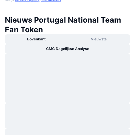
Bekijk
de Kennisgeving aan partners
Nieuws Portugal National Team
Fan Token
Bovenkant
Nieuwste
CMC Dagelijkse Analyse