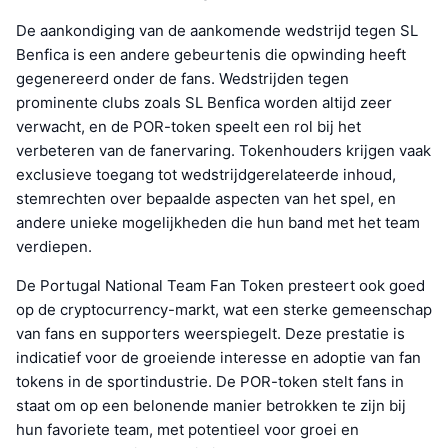
De aankondiging van de aankomende wedstrijd tegen SL
Benfica is een andere gebeurtenis die opwinding heeft
gegenereerd onder de fans. Wedstrijden tegen
prominente clubs zoals SL Benfica worden altijd zeer
verwacht, en de POR-token speelt een rol bij het
verbeteren van de fanervaring. Tokenhouders krijgen vaak
exclusieve toegang tot wedstrijdgerelateerde inhoud,
stemrechten over bepaalde aspecten van het spel, en
andere unieke mogelijkheden die hun band met het team
verdiepen.
De Portugal National Team Fan Token presteert ook goed
op de cryptocurrency-markt, wat een sterke gemeenschap
van fans en supporters weerspiegelt. Deze prestatie is
indicatief voor de groeiende interesse en adoptie van fan
tokens in de sportindustrie. De POR-token stelt fans in
staat om op een belonende manier betrokken te zijn bij
hun favoriete team, met potentieel voor groei en