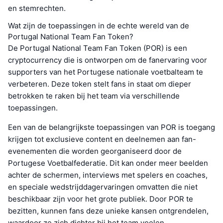
en stemrechten.
Wat zijn de toepassingen in de echte wereld van de
Portugal National Team Fan Token?
De Portugal National Team Fan Token (POR) is een
cryptocurrency die is ontworpen om de fanervaring voor
supporters van het Portugese nationale voetbalteam te
verbeteren. Deze token stelt fans in staat om dieper
betrokken te raken bij het team via verschillende
toepassingen.
Een van de belangrijkste toepassingen van POR is toegang
krijgen tot exclusieve content en deelnemen aan fan-
evenementen die worden georganiseerd door de
Portugese Voetbalfederatie. Dit kan onder meer beelden
achter de schermen, interviews met spelers en coaches,
en speciale wedstrijddagervaringen omvatten die niet
beschikbaar zijn voor het grote publiek. Door POR te
bezitten, kunnen fans deze unieke kansen ontgrendelen,
waardoor ze zich dichter bij het team voelen.