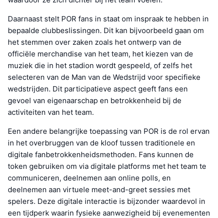
Daarnaast stelt POR fans in staat om inspraak te hebben in
bepaalde clubbeslissingen. Dit kan bijvoorbeeld gaan om
het stemmen over zaken zoals het ontwerp van de
officiële merchandise van het team, het kiezen van de
muziek die in het stadion wordt gespeeld, of zelfs het
selecteren van de Man van de Wedstrijd voor specifieke
wedstrijden. Dit participatieve aspect geeft fans een
gevoel van eigenaarschap en betrokkenheid bij de
activiteiten van het team.
Een andere belangrijke toepassing van POR is de rol ervan
in het overbruggen van de kloof tussen traditionele en
digitale fanbetrokkenheidsmethoden. Fans kunnen de
token gebruiken om via digitale platforms met het team te
communiceren, deelnemen aan online polls, en
deelnemen aan virtuele meet-and-greet sessies met
spelers. Deze digitale interactie is bijzonder waardevol in
een tijdperk waarin fysieke aanwezigheid bij evenementen