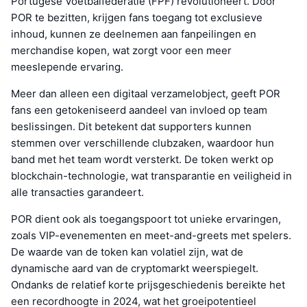
Portugese Voetbalfederatie (FPF) revolutioneert. Door
POR te bezitten, krijgen fans toegang tot exclusieve
inhoud, kunnen ze deelnemen aan fanpeilingen en
merchandise kopen, wat zorgt voor een meer
meeslepende ervaring.
Meer dan alleen een digitaal verzamelobject, geeft POR
fans een getokeniseerd aandeel van invloed op team
beslissingen. Dit betekent dat supporters kunnen
stemmen over verschillende clubzaken, waardoor hun
band met het team wordt versterkt. De token werkt op
blockchain-technologie, wat transparantie en veiligheid in
alle transacties garandeert.
POR dient ook als toegangspoort tot unieke ervaringen,
zoals VIP-evenementen en meet-and-greets met spelers.
De waarde van de token kan volatiel zijn, wat de
dynamische aard van de cryptomarkt weerspiegelt.
Ondanks de relatief korte prijsgeschiedenis bereikte het
een recordhoogte in 2024, wat het groeipotentieel