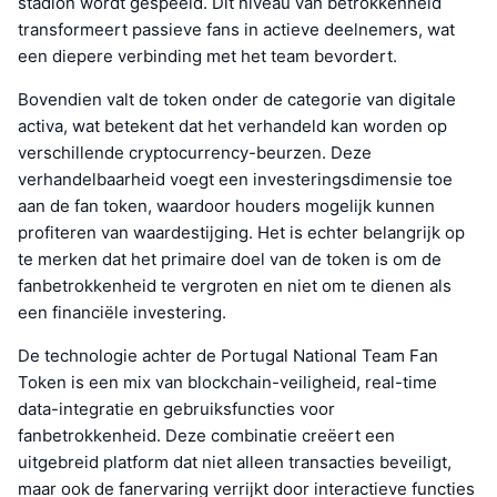
stadion wordt gespeeld. Dit niveau van betrokkenheid
transformeert passieve fans in actieve deelnemers, wat
een diepere verbinding met het team bevordert.
Bovendien valt de token onder de categorie van digitale
activa, wat betekent dat het verhandeld kan worden op
verschillende cryptocurrency-beurzen. Deze
verhandelbaarheid voegt een investeringsdimensie toe
aan de fan token, waardoor houders mogelijk kunnen
profiteren van waardestijging. Het is echter belangrijk op
te merken dat het primaire doel van de token is om de
fanbetrokkenheid te vergroten en niet om te dienen als
een financiële investering.
De technologie achter de Portugal National Team Fan
Token is een mix van blockchain-veiligheid, real-time
data-integratie en gebruiksfuncties voor
fanbetrokkenheid. Deze combinatie creëert een
uitgebreid platform dat niet alleen transacties beveiligt,
maar ook de fanervaring verrijkt door interactieve functies