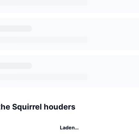
the Squirrel houders
Laden…