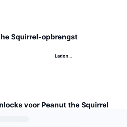
the Squirrel-opbrengst
Laden…
nlocks voor Peanut the Squirrel