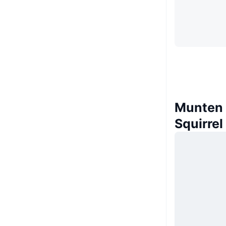
Munten d
Squirrel