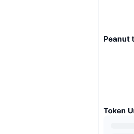
Peanut 
Token U