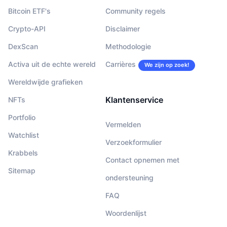
Bitcoin ETF's
Community regels
Crypto-API
Disclaimer
DexScan
Methodologie
Activa uit de echte wereld
Carrières
We zijn op zoek!
Wereldwijde grafieken
Klantenservice
NFTs
Portfolio
Vermelden
Watchlist
Verzoekformulier
Krabbels
Contact opnemen met
Sitemap
ondersteuning
FAQ
Woordenlijst