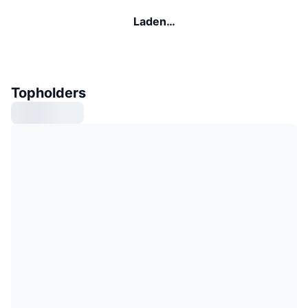
Laden…
Topholders