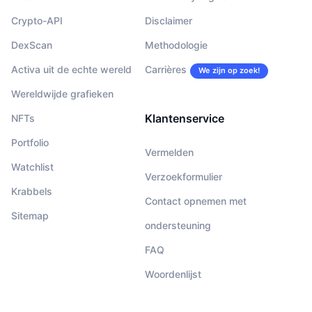
Crypto-API
Disclaimer
DexScan
Methodologie
Activa uit de echte wereld
Carrières
We zijn op zoek!
Wereldwijde grafieken
Klantenservice
NFTs
Portfolio
Vermelden
Watchlist
Verzoekformulier
Krabbels
Contact opnemen met
Sitemap
ondersteuning
FAQ
Woordenlijst