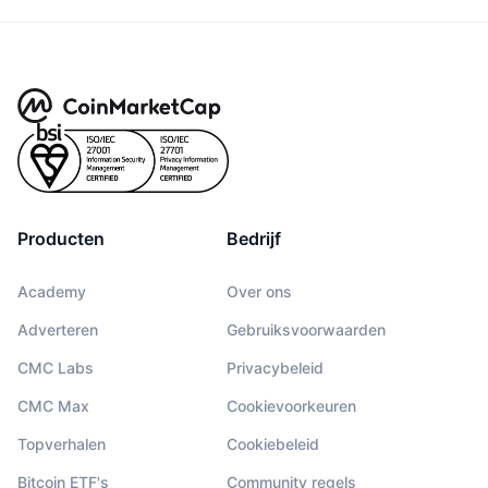
Producten
Bedrijf
Academy
Over ons
Adverteren
Gebruiksvoorwaarden
CMC Labs
Privacybeleid
CMC Max
Cookievoorkeuren
Topverhalen
Cookiebeleid
Bitcoin ETF's
Community regels