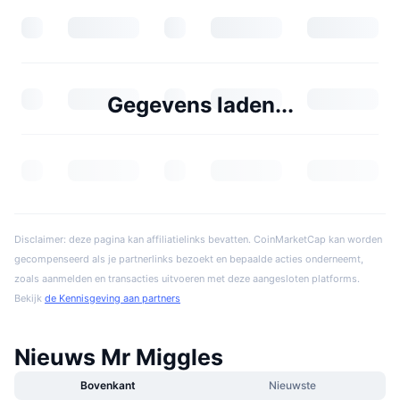
Gegevens laden...
Disclaimer: deze pagina kan affiliatielinks bevatten. CoinMarketCap kan worden
gecompenseerd als je partnerlinks bezoekt en bepaalde acties onderneemt,
zoals aanmelden en transacties uitvoeren met deze aangesloten platforms.
Bekijk
de Kennisgeving aan partners
Nieuws Mr Miggles
Bovenkant
Nieuwste