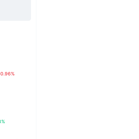
0.96%
3%