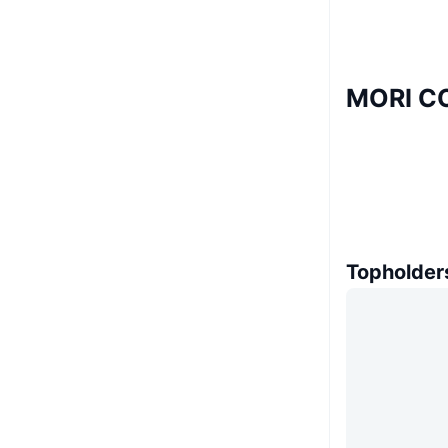
MORI CO
Topholder