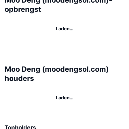
Moo Deng (moodengsol.com)-
opbrengst
Laden…
Moo Deng (moodengsol.com)
houders
Laden…
Topholders