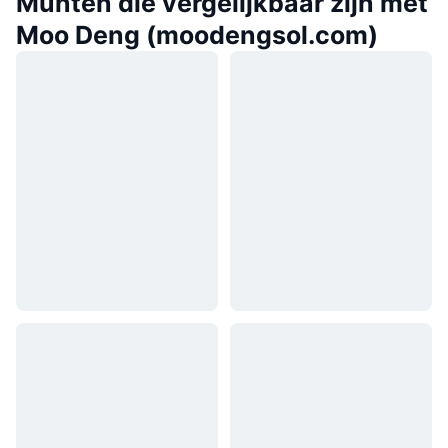
Munten die vergelijkbaar zijn met
Moo Deng (moodengsol.com)