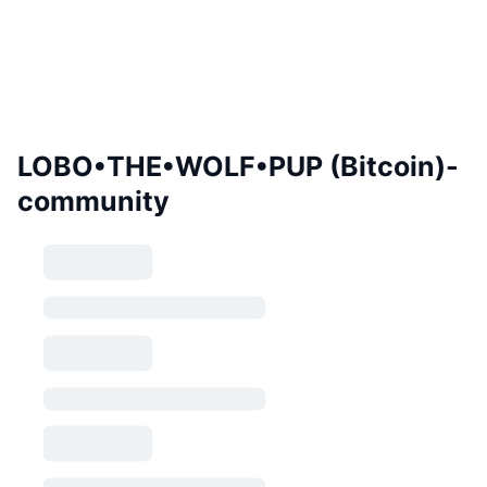
LOBO•THE•WOLF•PUP (Bitcoin)-
community