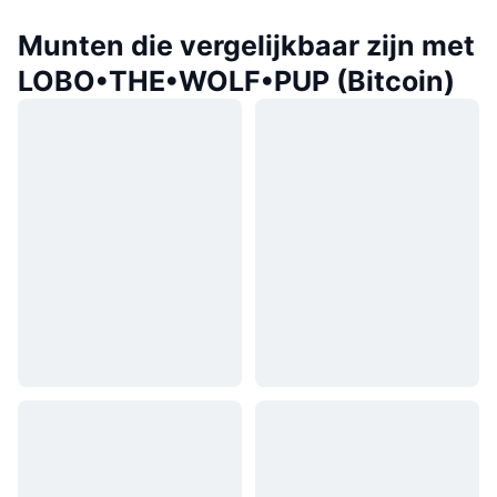
Munten die vergelijkbaar zijn met
LOBO•THE•WOLF•PUP (Bitcoin)