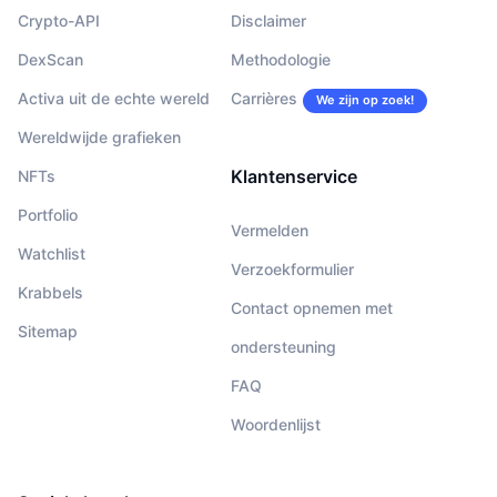
Crypto-API
Disclaimer
DexScan
Methodologie
Activa uit de echte wereld
Carrières
We zijn op zoek!
Wereldwijde grafieken
Klantenservice
NFTs
Portfolio
Vermelden
Watchlist
Verzoekformulier
Krabbels
Contact opnemen met
Sitemap
ondersteuning
FAQ
Woordenlijst