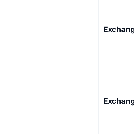
Exchang
Exchang