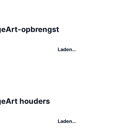
eArt-opbrengst
Laden…
eArt houders
Laden…