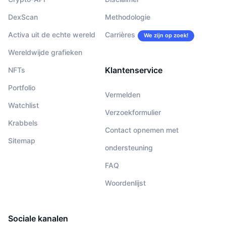
DexScan
Methodologie
Activa uit de echte wereld
Carrières
We zijn op zoek!
Wereldwijde grafieken
Klantenservice
NFTs
Portfolio
Vermelden
Watchlist
Verzoekformulier
Krabbels
Contact opnemen met
Sitemap
ondersteuning
FAQ
Woordenlijst
Sociale kanalen