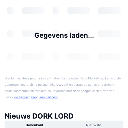
Gegevens laden...
Disclaimer: deze pagina kan affiliatielinks bevatten. CoinMarketCap kan worden
gecompenseerd als je partnerlinks bezoekt en bepaalde acties onderneemt,
zoals aanmelden en transacties uitvoeren met deze aangesloten platforms.
Bekijk
de Kennisgeving aan partners
Nieuws DORK LORD
Bovenkant
Nieuwste