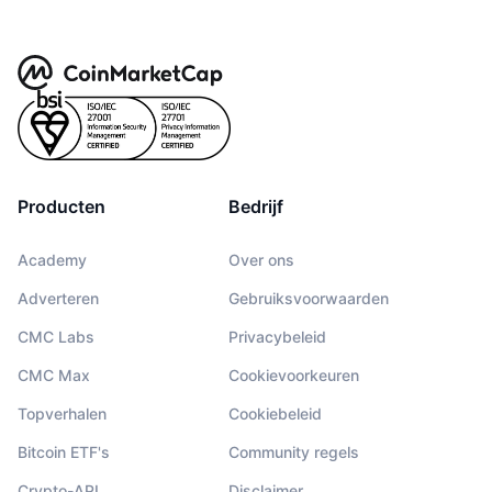
Producten
Bedrijf
Academy
Over ons
Adverteren
Gebruiksvoorwaarden
CMC Labs
Privacybeleid
CMC Max
Cookievoorkeuren
Topverhalen
Cookiebeleid
Bitcoin ETF's
Community regels
Crypto-API
Disclaimer