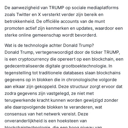
De aanwezigheid van TRUMP op sociale mediaplatforms
zoals Twitter en X versterkt verder zijn bereik en
betrokkenheid. De officiële accounts van de munt
promoten actief zijn kenmerken en updates, waardoor een
sterke online gemeenschap wordt bevorderd.
Wat is de technologie achter Donald Trump?
Donald Trump, vertegenwoordigd door de ticker TRUMP,
is een cryptocurrency die opereert op een blockchain, een
gedecentraliseerde digitale grootboektechnologie. In
tegenstelling tot traditionele databases slaan blockchains
gegevens op in blokken die in chronologische volgorde
aan elkaar zijn gekoppeld. Deze structuur zorgt ervoor dat
zodra gegevens zijn vastgelegd, ze niet met
terugwerkende kracht kunnen worden gewijzigd zonder
alle daaropvolgende blokken te veranderen, wat
consensus van het netwerk vereist. Deze
onveranderlijkheid is een hoeksteen van
blockchaintechnologie, die een hoog niveau van