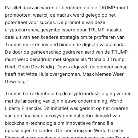
Parallel daaraan waren er berichten die de TRUMP-munt
promootten, waarbij de nadruk werd gelegd op het
potentieel voor succes. De promotie van deze
cryptocurrency, gesymboliseerd door TRUMP, maakte
deel uit van een bredere strategie om te profiteren van
Trumps merk en invloed binnen de digitale valutamarkt.
De door de gemeenschap gedreven aard van de TRUMP-
munt werd benadrukt met slogans als "Donald J Trump
Heeft Geen Dev Nodig. Dev is afgezet, de gemeenschap
heeft het Witte Huis overgenomen. Maak Memes Weer
Geweldig."
Trumps betrokkenheid bij de crypto-industrie ging verder
met de lancering van zijn nieuwe onderneming, World
Liberty Financial. Dit initiatief was gericht op het creëren
van een financieel ecosysteem dat gebruikmaakt van
blockchain-technologie om innovatieve financiële
oplossingen te bieden. De lancering van World Liberty
Financial werd gezien als een strategische zet om Trump