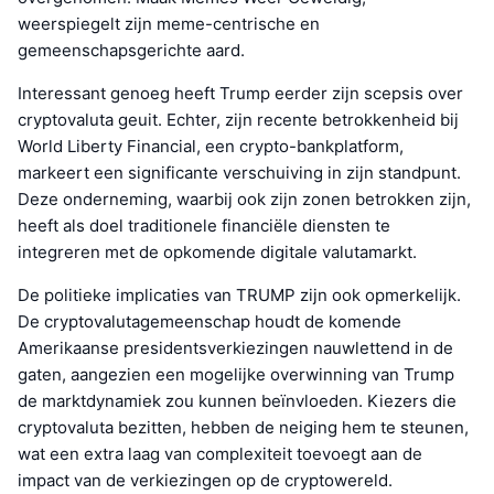
weerspiegelt zijn meme-centrische en
gemeenschapsgerichte aard.
Interessant genoeg heeft Trump eerder zijn scepsis over
cryptovaluta geuit. Echter, zijn recente betrokkenheid bij
World Liberty Financial, een crypto-bankplatform,
markeert een significante verschuiving in zijn standpunt.
Deze onderneming, waarbij ook zijn zonen betrokken zijn,
heeft als doel traditionele financiële diensten te
integreren met de opkomende digitale valutamarkt.
De politieke implicaties van TRUMP zijn ook opmerkelijk.
De cryptovalutagemeenschap houdt de komende
Amerikaanse presidentsverkiezingen nauwlettend in de
gaten, aangezien een mogelijke overwinning van Trump
de marktdynamiek zou kunnen beïnvloeden. Kiezers die
cryptovaluta bezitten, hebben de neiging hem te steunen,
wat een extra laag van complexiteit toevoegt aan de
impact van de verkiezingen op de cryptowereld.