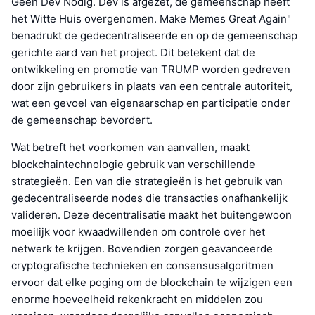
Geen Dev Nodig. Dev is afgezet, de gemeenschap heeft
het Witte Huis overgenomen. Make Memes Great Again"
benadrukt de gedecentraliseerde en op de gemeenschap
gerichte aard van het project. Dit betekent dat de
ontwikkeling en promotie van TRUMP worden gedreven
door zijn gebruikers in plaats van een centrale autoriteit,
wat een gevoel van eigenaarschap en participatie onder
de gemeenschap bevordert.
Wat betreft het voorkomen van aanvallen, maakt
blockchaintechnologie gebruik van verschillende
strategieën. Een van die strategieën is het gebruik van
gedecentraliseerde nodes die transacties onafhankelijk
valideren. Deze decentralisatie maakt het buitengewoon
moeilijk voor kwaadwillenden om controle over het
netwerk te krijgen. Bovendien zorgen geavanceerde
cryptografische technieken en consensusalgoritmen
ervoor dat elke poging om de blockchain te wijzigen een
enorme hoeveelheid rekenkracht en middelen zou