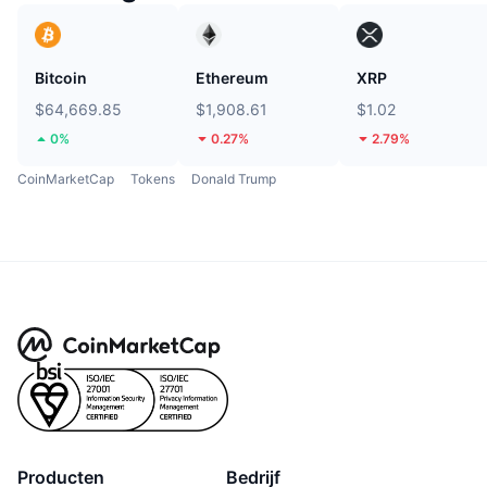
Bitcoin
Ethereum
XRP
$64,669.85
$1,908.61
$1.02
0%
0.27%
2.79%
CoinMarketCap
Tokens
Donald Trump
Producten
Bedrijf