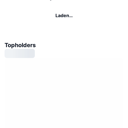
Laden…
Topholders