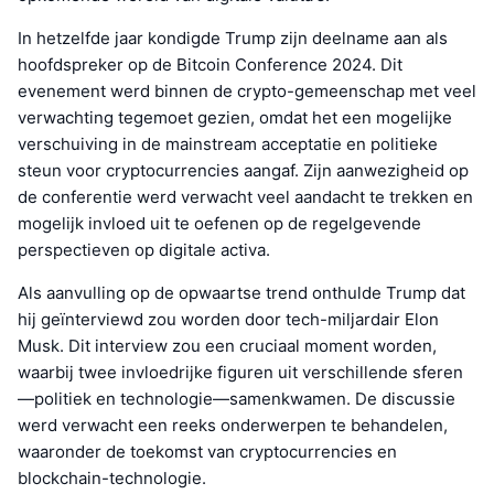
In hetzelfde jaar kondigde Trump zijn deelname aan als
hoofdspreker op de Bitcoin Conference 2024. Dit
evenement werd binnen de crypto-gemeenschap met veel
verwachting tegemoet gezien, omdat het een mogelijke
verschuiving in de mainstream acceptatie en politieke
steun voor cryptocurrencies aangaf. Zijn aanwezigheid op
de conferentie werd verwacht veel aandacht te trekken en
mogelijk invloed uit te oefenen op de regelgevende
perspectieven op digitale activa.
Als aanvulling op de opwaartse trend onthulde Trump dat
hij geïnterviewd zou worden door tech-miljardair Elon
Musk. Dit interview zou een cruciaal moment worden,
waarbij twee invloedrijke figuren uit verschillende sferen
—politiek en technologie—samenkwamen. De discussie
werd verwacht een reeks onderwerpen te behandelen,
waaronder de toekomst van cryptocurrencies en
blockchain-technologie.