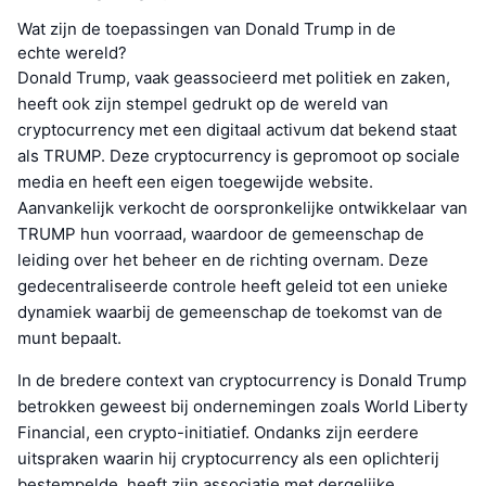
Wat zijn de toepassingen van Donald Trump in de
echte wereld?
Donald Trump, vaak geassocieerd met politiek en zaken,
heeft ook zijn stempel gedrukt op de wereld van
cryptocurrency met een digitaal activum dat bekend staat
als TRUMP. Deze cryptocurrency is gepromoot op sociale
media en heeft een eigen toegewijde website.
Aanvankelijk verkocht de oorspronkelijke ontwikkelaar van
TRUMP hun voorraad, waardoor de gemeenschap de
leiding over het beheer en de richting overnam. Deze
gedecentraliseerde controle heeft geleid tot een unieke
dynamiek waarbij de gemeenschap de toekomst van de
munt bepaalt.
In de bredere context van cryptocurrency is Donald Trump
betrokken geweest bij ondernemingen zoals World Liberty
Financial, een crypto-initiatief. Ondanks zijn eerdere
uitspraken waarin hij cryptocurrency als een oplichterij
bestempelde, heeft zijn associatie met dergelijke