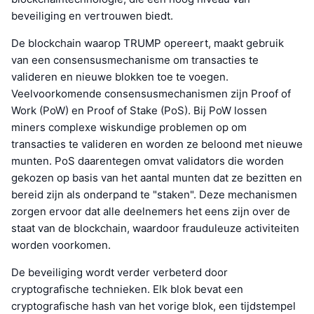
beveiliging en vertrouwen biedt.
De blockchain waarop TRUMP opereert, maakt gebruik
van een consensusmechanisme om transacties te
valideren en nieuwe blokken toe te voegen.
Veelvoorkomende consensusmechanismen zijn Proof of
Work (PoW) en Proof of Stake (PoS). Bij PoW lossen
miners complexe wiskundige problemen op om
transacties te valideren en worden ze beloond met nieuwe
munten. PoS daarentegen omvat validators die worden
gekozen op basis van het aantal munten dat ze bezitten en
bereid zijn als onderpand te "staken". Deze mechanismen
zorgen ervoor dat alle deelnemers het eens zijn over de
staat van de blockchain, waardoor frauduleuze activiteiten
worden voorkomen.
De beveiliging wordt verder verbeterd door
cryptografische technieken. Elk blok bevat een
cryptografische hash van het vorige blok, een tijdstempel