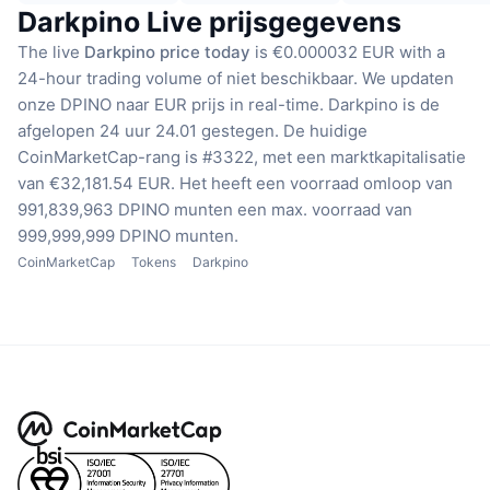
Darkpino Live prijsgegevens
The live
Darkpino price today
is €0.000032 EUR with a
24-hour trading volume of niet beschikbaar.
We updaten
onze DPINO naar EUR prijs in real-time.
Darkpino is de
afgelopen 24 uur 24.01 gestegen.
De huidige
CoinMarketCap-rang is #3322, met een marktkapitalisatie
van €32,181.54 EUR.
Het heeft een voorraad omloop van
991,839,963 DPINO munten
een max. voorraad van
999,999,999 DPINO munten.
CoinMarketCap
Tokens
Darkpino