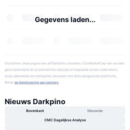
Gegevens laden...
Disclaimer: deze pagina kan affiliatielinks bevatten. CoinMarketCap kan worden
gecompenseerd als je partnerlinks bezoekt en bepaalde acties onderneemt,
zoals aanmelden en transacties uitvoeren met deze aangesloten platforms.
Bekijk
de Kennisgeving aan partners
Nieuws Darkpino
Bovenkant
Nieuwste
CMC Dagelijkse Analyse