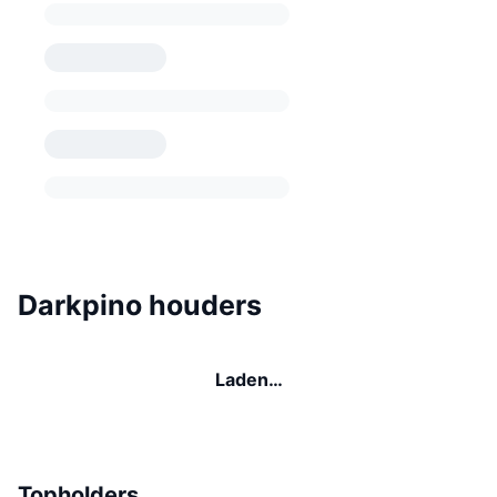
Darkpino houders
Laden…
Topholders