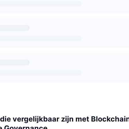
ie vergelijkbaar zijn met Blockchai
e Governance