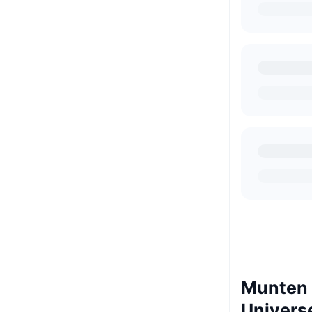
Munten d
Univers