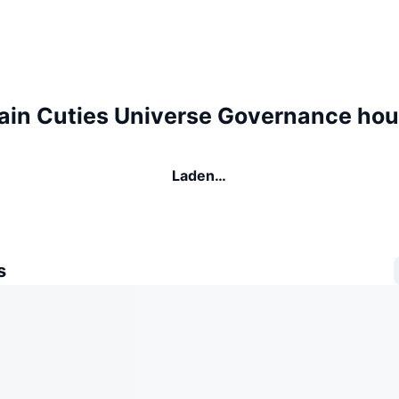
ain Cuties Universe Governance ho
Laden…
s