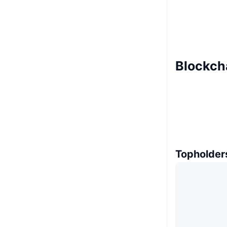
Blockch
Topholder