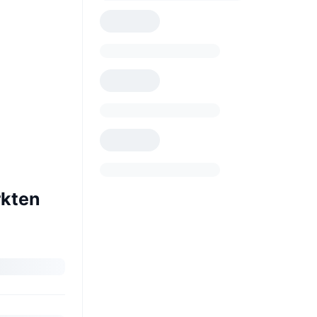
rkten