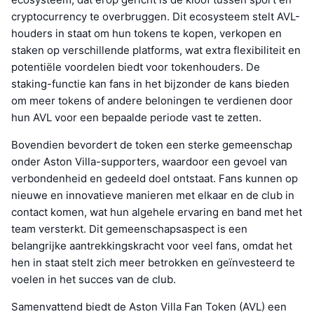
cryptocurrency te overbruggen. Dit ecosysteem stelt AVL-
houders in staat om hun tokens te kopen, verkopen en
staken op verschillende platforms, wat extra flexibiliteit en
potentiële voordelen biedt voor tokenhouders. De
staking-functie kan fans in het bijzonder de kans bieden
om meer tokens of andere beloningen te verdienen door
hun AVL voor een bepaalde periode vast te zetten.
Bovendien bevordert de token een sterke gemeenschap
onder Aston Villa-supporters, waardoor een gevoel van
verbondenheid en gedeeld doel ontstaat. Fans kunnen op
nieuwe en innovatieve manieren met elkaar en de club in
contact komen, wat hun algehele ervaring en band met het
team versterkt. Dit gemeenschapsaspect is een
belangrijke aantrekkingskracht voor veel fans, omdat het
hen in staat stelt zich meer betrokken en geïnvesteerd te
voelen in het succes van de club.
Samenvattend biedt de Aston Villa Fan Token (AVL) een