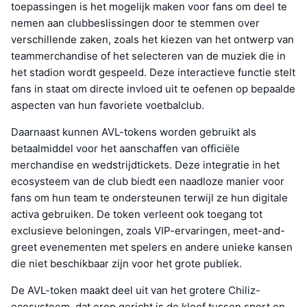
toepassingen is het mogelijk maken voor fans om deel te
nemen aan clubbeslissingen door te stemmen over
verschillende zaken, zoals het kiezen van het ontwerp van
teammerchandise of het selecteren van de muziek die in
het stadion wordt gespeeld. Deze interactieve functie stelt
fans in staat om directe invloed uit te oefenen op bepaalde
aspecten van hun favoriete voetbalclub.
Daarnaast kunnen AVL-tokens worden gebruikt als
betaalmiddel voor het aanschaffen van officiële
merchandise en wedstrijdtickets. Deze integratie in het
ecosysteem van de club biedt een naadloze manier voor
fans om hun team te ondersteunen terwijl ze hun digitale
activa gebruiken. De token verleent ook toegang tot
exclusieve beloningen, zoals VIP-ervaringen, meet-and-
greet evenementen met spelers en andere unieke kansen
die niet beschikbaar zijn voor het grote publiek.
De AVL-token maakt deel uit van het grotere Chiliz-
ecosysteem, dat erop gericht is de kloof tussen sport en