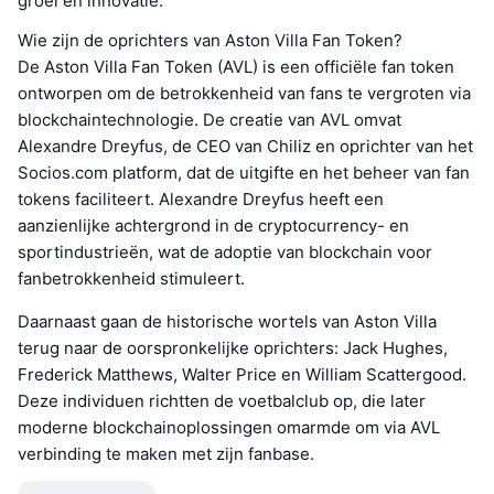
groei en innovatie.
Wie zijn de oprichters van Aston Villa Fan Token?
De Aston Villa Fan Token (AVL) is een officiële fan token
ontworpen om de betrokkenheid van fans te vergroten via
blockchaintechnologie. De creatie van AVL omvat
Alexandre Dreyfus, de CEO van Chiliz en oprichter van het
Socios.com platform, dat de uitgifte en het beheer van fan
tokens faciliteert. Alexandre Dreyfus heeft een
aanzienlijke achtergrond in de cryptocurrency- en
sportindustrieën, wat de adoptie van blockchain voor
fanbetrokkenheid stimuleert.
Daarnaast gaan de historische wortels van Aston Villa
terug naar de oorspronkelijke oprichters: Jack Hughes,
Frederick Matthews, Walter Price en William Scattergood.
Deze individuen richtten de voetbalclub op, die later
moderne blockchainoplossingen omarmde om via AVL
verbinding te maken met zijn fanbase.