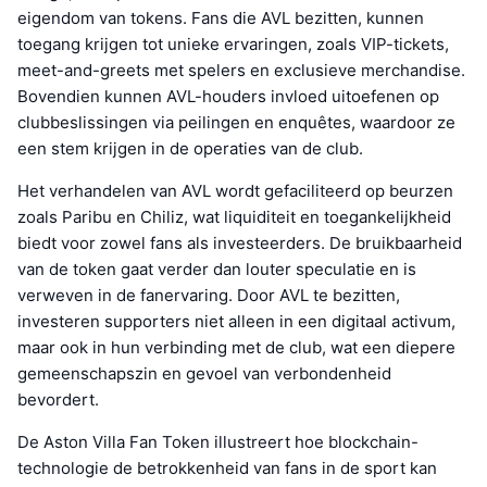
eigendom van tokens. Fans die AVL bezitten, kunnen
toegang krijgen tot unieke ervaringen, zoals VIP-tickets,
meet-and-greets met spelers en exclusieve merchandise.
Bovendien kunnen AVL-houders invloed uitoefenen op
clubbeslissingen via peilingen en enquêtes, waardoor ze
een stem krijgen in de operaties van de club.
Het verhandelen van AVL wordt gefaciliteerd op beurzen
zoals Paribu en Chiliz, wat liquiditeit en toegankelijkheid
biedt voor zowel fans als investeerders. De bruikbaarheid
van de token gaat verder dan louter speculatie en is
verweven in de fanervaring. Door AVL te bezitten,
investeren supporters niet alleen in een digitaal activum,
maar ook in hun verbinding met de club, wat een diepere
gemeenschapszin en gevoel van verbondenheid
bevordert.
De Aston Villa Fan Token illustreert hoe blockchain-
technologie de betrokkenheid van fans in de sport kan