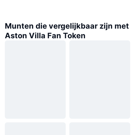
Munten die vergelijkbaar zijn met
Aston Villa Fan Token