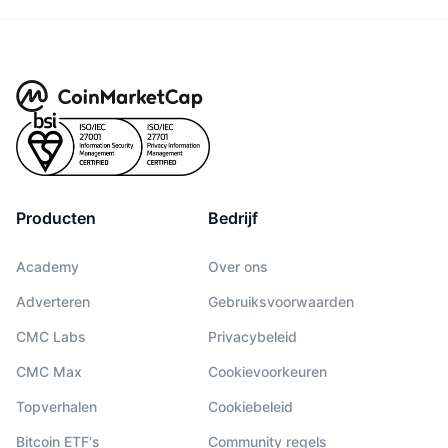
Producten
Bedrijf
Academy
Over ons
Adverteren
Gebruiksvoorwaarden
CMC Labs
Privacybeleid
CMC Max
Cookievoorkeuren
Topverhalen
Cookiebeleid
Bitcoin ETF's
Community regels