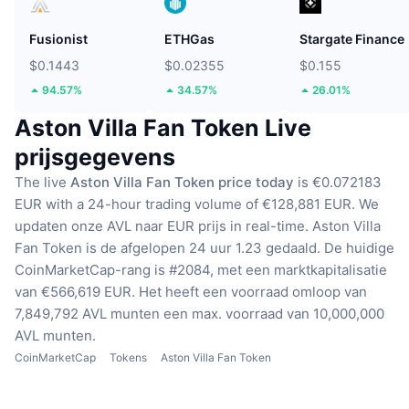
Fusionist
ETHGas
Stargate Finance
$0.1443
$0.02355
$0.155
94.57%
34.57%
26.01%
Aston Villa Fan Token Live
prijsgegevens
The live
Aston Villa Fan Token price today
is €0.072183
EUR with a 24-hour trading volume of €128,881 EUR.
We
updaten onze AVL naar EUR prijs in real-time.
Aston Villa
Fan Token is de afgelopen 24 uur 1.23 gedaald.
De huidige
CoinMarketCap-rang is #2084, met een marktkapitalisatie
van €566,619 EUR.
Het heeft een voorraad omloop van
7,849,792 AVL munten
een max. voorraad van 10,000,000
AVL munten.
CoinMarketCap
Tokens
Aston Villa Fan Token