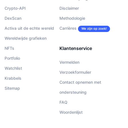
Crypto-API
Disclaimer
DexScan
Methodologie
Activa uit de echte wereld
Carrières
We zijn op zoek!
Wereldwijde grafieken
Klantenservice
NFTs
Portfolio
Vermelden
Watchlist
Verzoekformulier
Krabbels
Contact opnemen met
Sitemap
ondersteuning
FAQ
Woordenlijst