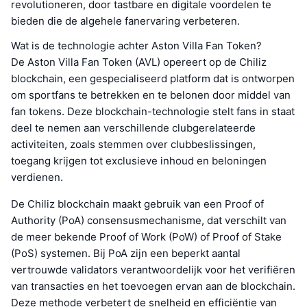
revolutioneren, door tastbare en digitale voordelen te
bieden die de algehele fanervaring verbeteren.
Wat is de technologie achter Aston Villa Fan Token?
De Aston Villa Fan Token (AVL) opereert op de Chiliz
blockchain, een gespecialiseerd platform dat is ontworpen
om sportfans te betrekken en te belonen door middel van
fan tokens. Deze blockchain-technologie stelt fans in staat
deel te nemen aan verschillende clubgerelateerde
activiteiten, zoals stemmen over clubbeslissingen,
toegang krijgen tot exclusieve inhoud en beloningen
verdienen.
De Chiliz blockchain maakt gebruik van een Proof of
Authority (PoA) consensusmechanisme, dat verschilt van
de meer bekende Proof of Work (PoW) of Proof of Stake
(PoS) systemen. Bij PoA zijn een beperkt aantal
vertrouwde validators verantwoordelijk voor het verifiëren
van transacties en het toevoegen ervan aan de blockchain.
Deze methode verbetert de snelheid en efficiëntie van