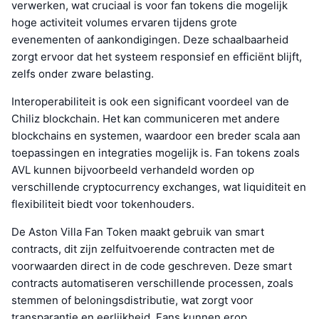
verwerken, wat cruciaal is voor fan tokens die mogelijk
hoge activiteit volumes ervaren tijdens grote
evenementen of aankondigingen. Deze schaalbaarheid
zorgt ervoor dat het systeem responsief en efficiënt blijft,
zelfs onder zware belasting.
Interoperabiliteit is ook een significant voordeel van de
Chiliz blockchain. Het kan communiceren met andere
blockchains en systemen, waardoor een breder scala aan
toepassingen en integraties mogelijk is. Fan tokens zoals
AVL kunnen bijvoorbeeld verhandeld worden op
verschillende cryptocurrency exchanges, wat liquiditeit en
flexibiliteit biedt voor tokenhouders.
De Aston Villa Fan Token maakt gebruik van smart
contracts, dit zijn zelfuitvoerende contracten met de
voorwaarden direct in de code geschreven. Deze smart
contracts automatiseren verschillende processen, zoals
stemmen of beloningsdistributie, wat zorgt voor
transparantie en eerlijkheid. Fans kunnen erop