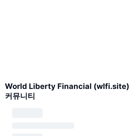
World Liberty Financial (wlfi.site)
커뮤니티