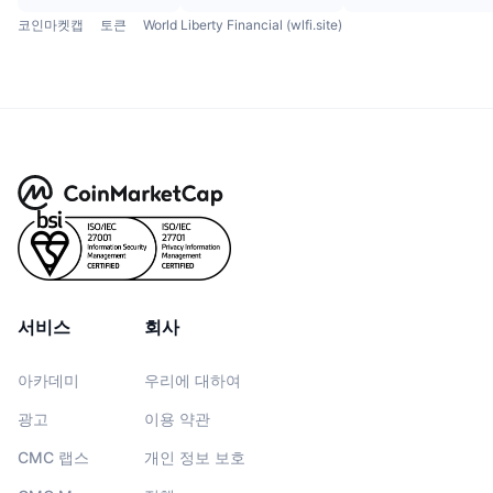
코인마켓캡
토큰
World Liberty Financial (wlfi.site)
서비스
회사
아카데미
우리에 대하여
광고
이용 약관
CMC 랩스
개인 정보 보호