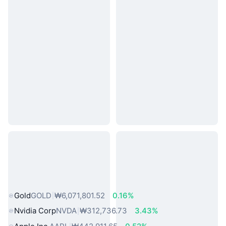
인기 실물 자산
Gold
GOLD
₩6,071,801.52
0.16%
Nvidia Corp
NVDA
₩312,736.73
3.43%