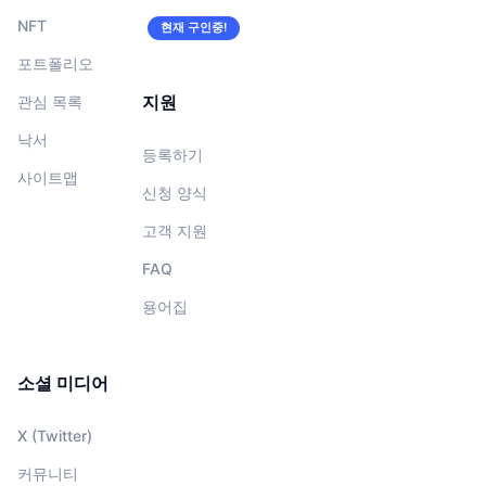
NFT
현재 구인중!
포트폴리오
지원
관심 목록
낙서
등록하기
사이트맵
신청 양식
고객 지원
FAQ
용어집
소셜 미디어
X (Twitter)
커뮤니티