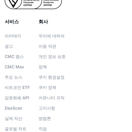
서비스
회사
아카데미
우리에 대하여
광고
이용 약관
CMC 랩스
개인 정보 보호
CMC Max
정책
주요 뉴스
쿠키 환경설정
비트코인 ETF
쿠키 정책
암호화폐 API
커뮤니티 규칙
DexScan
고지사항
실제 자산
방법론
글로벌 차트
직업