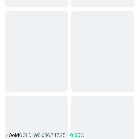
인기 실물 자산
Gold
GOLD
₩6,086,747.25
0.35%