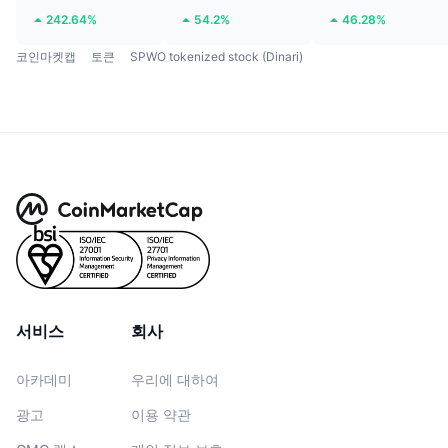
242.64%
54.2%
46.28%
코인마켓캡
토큰
SPWO tokenized stock (Dinari)
서비스
회사
아카데미
우리에 대하여
광고
이용 약관