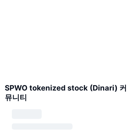
SPWO tokenized stock (Dinari) 커
뮤니티