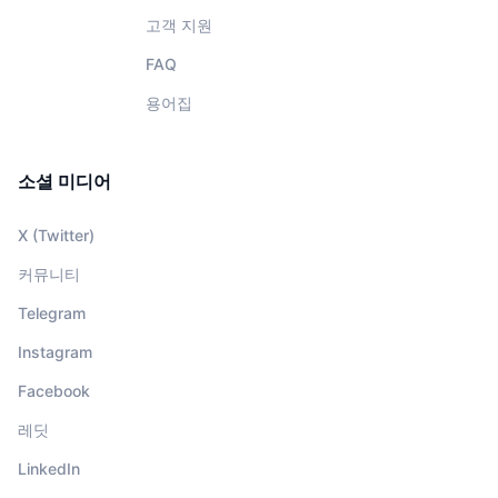
고객 지원
FAQ
용어집
소셜 미디어
X (Twitter)
커뮤니티
Telegram
Instagram
Facebook
레딧
LinkedIn