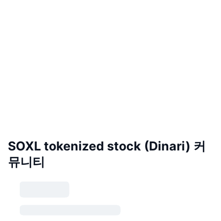
SOXL tokenized stock (Dinari) 커
뮤니티