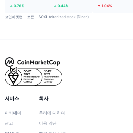
0.76%
0.44%
1.04%
코인마켓캡
토큰
SOXL tokenized stock (Dinari)
서비스
회사
아카데미
우리에 대하여
광고
이용 약관