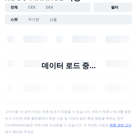
전체
CEX
DEX
필터
스팟
무기한
선물
데이터 로드 중...
고지사항: 이 페이지에는 제휴 링크가 포함될 수 있습니다. 귀하가 제휴사 링크를 방문
하고 이러한 제휴 플랫폼에서 회원 가입 및 거래와 같은 특정 행동을 취하는 경우
CoinMarketCap은 이에 대해 보상받을 수 있습니다. 더 자세한 내용은
제휴 관련 고지
에서 확인해 주세요.