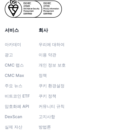
서비스
회사
아카데미
우리에 대하여
광고
이용 약관
CMC 랩스
개인 정보 보호
CMC Max
정책
주요 뉴스
쿠키 환경설정
비트코인 ETF
쿠키 정책
암호화폐 API
커뮤니티 규칙
DexScan
고지사항
실제 자산
방법론