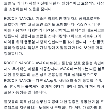
토큰 및 기타 디지털 자산에 대한 더 안정적이고 효율적인 시장
을 조성하는 데 도움을 줍니다.
ROCO FINANCE의 기술은 악의적인 행위자의 공격으로부터
보호하기 위한 고급 보안 조치도 포함합니다. PoS와 컨테이너
화를 사용하여 타협하기 어려운 강력하고 탄력적인 네트워크를
만듭니다. 검증자는 토큰을 스테이킹해야 하므로 네트워크의
이익을 위해 행동할 재정적 인센티브를 갖게 됩니다. 또한 플랫
폼의 탈중앙화 특성은 단일 장애 지점을 제거하여 보안을 더욱
강화합니다.
ROCO FINANCE의 AVAX 네트워크 통합은 상호 운용성 측면에
서도 추가적인 이점을 제공합니다. AVAX 네트워크는 다른 블록
체인 플랫폼과의 높은 상호 운용성을 위해 설계되었으므로
ROCO FINANCE는 다른 dApp 및 서비스와 쉽게 통합할 수 있
습니다. 이는 블록체인 및 게임 생태계 내에서 협업과 혁신의 새
로운 가능성을 열어줍니다.
플랫폼의 목표 산업 솔루션 제공에 대한 집중은 유망한 게임 프
로젝트를 지원하려는 노력에서 분명합니다. 게임 개발자의 요