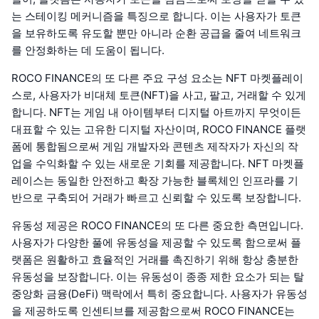
는 스테이킹 메커니즘을 특징으로 합니다. 이는 사용자가 토큰
을 보유하도록 유도할 뿐만 아니라 순환 공급을 줄여 네트워크
를 안정화하는 데 도움이 됩니다.
ROCO FINANCE의 또 다른 주요 구성 요소는 NFT 마켓플레이
스로, 사용자가 비대체 토큰(NFT)을 사고, 팔고, 거래할 수 있게
합니다. NFT는 게임 내 아이템부터 디지털 아트까지 무엇이든
대표할 수 있는 고유한 디지털 자산이며, ROCO FINANCE 플랫
폼에 통합됨으로써 게임 개발자와 콘텐츠 제작자가 자신의 작
업을 수익화할 수 있는 새로운 기회를 제공합니다. NFT 마켓플
레이스는 동일한 안전하고 확장 가능한 블록체인 인프라를 기
반으로 구축되어 거래가 빠르고 신뢰할 수 있도록 보장합니다.
유동성 제공은 ROCO FINANCE의 또 다른 중요한 측면입니다.
사용자가 다양한 풀에 유동성을 제공할 수 있도록 함으로써 플
랫폼은 원활하고 효율적인 거래를 촉진하기 위해 항상 충분한
유동성을 보장합니다. 이는 유동성이 종종 제한 요소가 되는 탈
중앙화 금융(DeFi) 맥락에서 특히 중요합니다. 사용자가 유동성
을 제공하도록 인센티브를 제공함으로써 ROCO FINANCE는