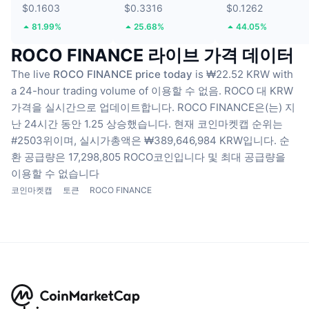
$0.1603
$0.3316
$0.1262
81.99%
25.68%
44.05%
ROCO FINANCE 라이브 가격 데이터
The live
ROCO FINANCE price today
is ₩22.52 KRW with
a 24-hour trading volume of 이용할 수 없음.
ROCO 대 KRW
가격을 실시간으로 업데이트합니다.
ROCO FINANCE은(는) 지
난 24시간 동안 1.25 상승했습니다.
현재 코인마켓캡 순위는
#2503위이며, 실시가총액은 ₩389,646,984 KRW입니다.
순
환 공급량은 17,298,805 ROCO코인입니다
및 최대 공급량을
이용할 수 없습니다
코인마켓캡
토큰
ROCO FINANCE