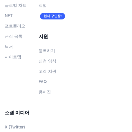
글로벌 차트
직업
NFT
현재 구인중!
포트폴리오
지원
관심 목록
낙서
등록하기
사이트맵
신청 양식
고객 지원
FAQ
용어집
소셜 미디어
X (Twitter)