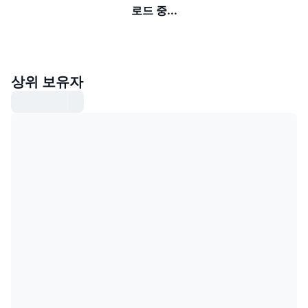
로드 중...
상위 보유자