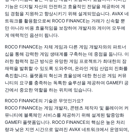
기능은 디지털 자산의 안전하고 효율적인 전달을 제공하여 게
임 경험을 지원하고 향상시키기 위해 설계되었습니다. AVAX 네
트워크를 활용함으로써 ROCO FINANCE는 거래가 신속할 뿐
만 아니라 비용 효율적임을 보장하여 개발자와 게이머 모두에
게 매력적인 옵션이 됩니다.
ROCO FINANCE는 자체 게임과 다른 게임 개발자와의 파트너
십을 통해 강력한 게임 생태계를 구축하는 데 중점을 둡니다. 이
러한 협력적 접근 방식은 유망한 게임 프로젝트가 최대한의 잠
재력을 발휘할 수 있도록 도와주며, 온라인 게임 산업의 진화를
촉진합니다. 플랫폼의 혁신과 효율성에 대한 헌신은 게임 커뮤
니티의 요구를 충족하는 독특한 솔루션을 제공하여 GAMEFI 공
간에서 중요한 역할을 하는 위치에 있습니다.
ROCO FINANCE의 기술은 무엇인가요?
ROCO FINANCE는 게임 개발자, 콘텐츠 제작자 및 플레이어 커
뮤니티에 블록체인 서비스를 제공하기 위해 설계된 탈중앙화
GAMEFI 플랫폼입니다. ROCO FINANCE의 핵심은 높은 처리
량과 낮은 지연 시간으로 알려진 AVAX 네트워크에서 운영되며,