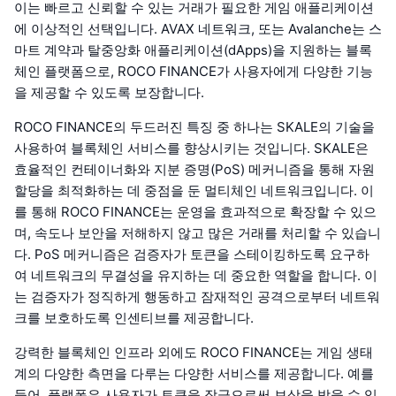
이는 빠르고 신뢰할 수 있는 거래가 필요한 게임 애플리케이션
에 이상적인 선택입니다. AVAX 네트워크, 또는 Avalanche는 스
마트 계약과 탈중앙화 애플리케이션(dApps)을 지원하는 블록
체인 플랫폼으로, ROCO FINANCE가 사용자에게 다양한 기능
을 제공할 수 있도록 보장합니다.
ROCO FINANCE의 두드러진 특징 중 하나는 SKALE의 기술을
사용하여 블록체인 서비스를 향상시키는 것입니다. SKALE은
효율적인 컨테이너화와 지분 증명(PoS) 메커니즘을 통해 자원
할당을 최적화하는 데 중점을 둔 멀티체인 네트워크입니다. 이
를 통해 ROCO FINANCE는 운영을 효과적으로 확장할 수 있으
며, 속도나 보안을 저해하지 않고 많은 거래를 처리할 수 있습니
다. PoS 메커니즘은 검증자가 토큰을 스테이킹하도록 요구하
여 네트워크의 무결성을 유지하는 데 중요한 역할을 합니다. 이
는 검증자가 정직하게 행동하고 잠재적인 공격으로부터 네트워
크를 보호하도록 인센티브를 제공합니다.
강력한 블록체인 인프라 외에도 ROCO FINANCE는 게임 생태
계의 다양한 측면을 다루는 다양한 서비스를 제공합니다. 예를
들어, 플랫폼은 사용자가 토큰을 잠금으로써 보상을 받을 수 있