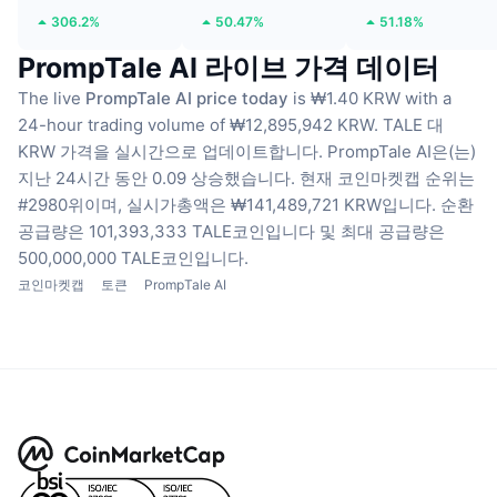
306.2%
50.47%
51.18%
PrompTale AI 라이브 가격 데이터
The live
PrompTale AI price today
is ₩1.40 KRW with a
24-hour trading volume of ₩12,895,942 KRW.
TALE 대
KRW 가격을 실시간으로 업데이트합니다.
PrompTale AI은(는)
지난 24시간 동안 0.09 상승했습니다.
현재 코인마켓캡 순위는
#2980위이며, 실시가총액은 ₩141,489,721 KRW입니다.
순환
공급량은 101,393,333 TALE코인입니다
및 최대 공급량은
500,000,000 TALE코인입니다.
코인마켓캡
토큰
PrompTale AI