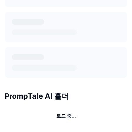
PrompTale AI 홀더
로드 중...