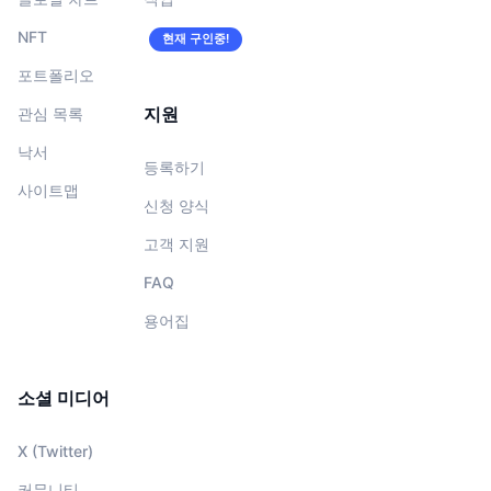
NFT
현재 구인중!
포트폴리오
지원
관심 목록
낙서
등록하기
사이트맵
신청 양식
고객 지원
FAQ
용어집
소셜 미디어
X (Twitter)
커뮤니티