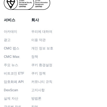
서비스
회사
아카데미
우리에 대하여
광고
이용 약관
CMC 랩스
개인 정보 보호
CMC Max
정책
주요 뉴스
쿠키 환경설정
비트코인 ETF
쿠키 정책
암호화폐 API
커뮤니티 규칙
DexScan
고지사항
실제 자산
방법론
글로벌 차트
직업