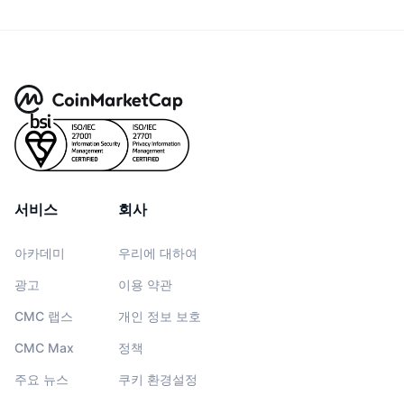
서비스
회사
아카데미
우리에 대하여
광고
이용 약관
CMC 랩스
개인 정보 보호
CMC Max
정책
주요 뉴스
쿠키 환경설정