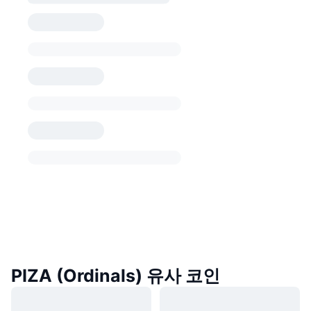
PIZA (Ordinals) 유사 코인