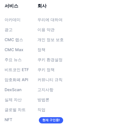
서비스
회사
아카데미
우리에 대하여
광고
이용 약관
CMC 랩스
개인 정보 보호
CMC Max
정책
주요 뉴스
쿠키 환경설정
비트코인 ETF
쿠키 정책
암호화폐 API
커뮤니티 규칙
DexScan
고지사항
실제 자산
방법론
글로벌 차트
직업
NFT
현재 구인중!