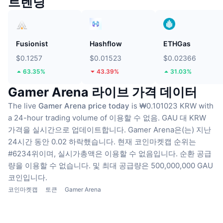
트렌딩
Fusionist
Hashflow
ETHGas
$0.1257
$0.01523
$0.02366
63.35%
43.39%
31.03%
Gamer Arena 라이브 가격 데이터
The live
Gamer Arena price today
is ₩0.101023 KRW with
a 24-hour trading volume of 이용할 수 없음.
GAU 대 KRW
가격을 실시간으로 업데이트합니다.
Gamer Arena은(는) 지난
24시간 동안 0.02 하락했습니다.
현재 코인마켓캡 순위는
#6234위이며, 실시가총액은 이용할 수 없음입니다.
순환 공급
량을 이용할 수 없습니다.
및 최대 공급량은 500,000,000 GAU
코인입니다.
코인마켓캡
토큰
Gamer Arena