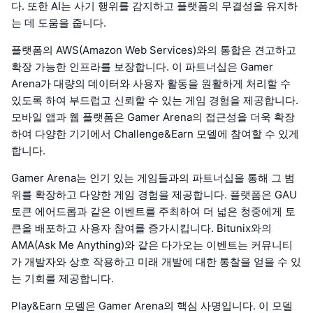
다. 또한 AI는 사기 행위를 감지하고 플랫폼의 무결성을 유지하
는 데 도움을 줍니다.
플랫폼의 AWS(Amazon Web Services)와의 통합은 견고하고
확장 가능한 인프라를 보장합니다. 이 파트너십은 Gamer
Arena가 대량의 데이터와 사용자 활동을 원활하게 처리할 수
있도록 하여 부드럽고 신뢰할 수 있는 게임 경험을 제공합니다.
모바일 앱과 웹 플랫폼은 Gamer Arena의 접근성을 더욱 확장
하여 다양한 기기에서 Challenge&Earn 모델에 참여할 수 있게
합니다.
Gamer Arena는 인기 있는 게임들과의 파트너십을 통해 그 범
위를 확장하고 다양한 게임 경험을 제공합니다. 플랫폼은 GAU
토큰 에어드롭과 같은 이벤트를 주최하여 더 넓은 청중에게 토
큰을 배포하고 사용자 참여를 증가시킵니다. Bitunix와의
AMA(Ask Me Anything)와 같은 다가오는 이벤트는 커뮤니티
가 개발자와 상호 작용하고 미래 개발에 대한 통찰을 얻을 수 있
는 기회를 제공합니다.
Play&Earn 모델은 Gamer Arena의 핵심 사명입니다. 이 모델