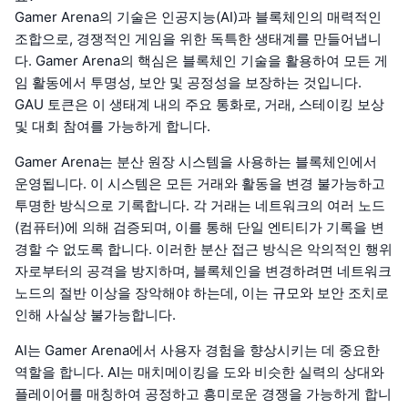
Gamer Arena의 기술은 인공지능(AI)과 블록체인의 매력적인
조합으로, 경쟁적인 게임을 위한 독특한 생태계를 만들어냅니
다. Gamer Arena의 핵심은 블록체인 기술을 활용하여 모든 게
임 활동에서 투명성, 보안 및 공정성을 보장하는 것입니다.
GAU 토큰은 이 생태계 내의 주요 통화로, 거래, 스테이킹 보상
및 대회 참여를 가능하게 합니다.
Gamer Arena는 분산 원장 시스템을 사용하는 블록체인에서
운영됩니다. 이 시스템은 모든 거래와 활동을 변경 불가능하고
투명한 방식으로 기록합니다. 각 거래는 네트워크의 여러 노드
(컴퓨터)에 의해 검증되며, 이를 통해 단일 엔티티가 기록을 변
경할 수 없도록 합니다. 이러한 분산 접근 방식은 악의적인 행위
자로부터의 공격을 방지하며, 블록체인을 변경하려면 네트워크
노드의 절반 이상을 장악해야 하는데, 이는 규모와 보안 조치로
인해 사실상 불가능합니다.
AI는 Gamer Arena에서 사용자 경험을 향상시키는 데 중요한
역할을 합니다. AI는 매치메이킹을 도와 비슷한 실력의 상대와
플레이어를 매칭하여 공정하고 흥미로운 경쟁을 가능하게 합니