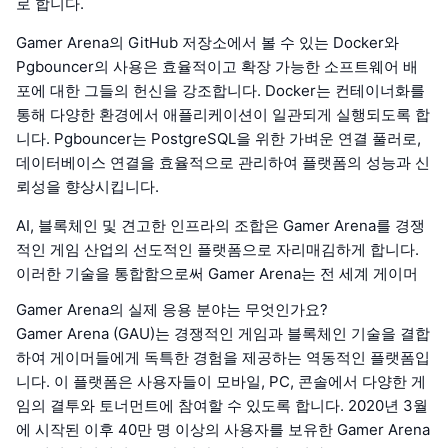
로 합니다.
Gamer Arena의 GitHub 저장소에서 볼 수 있는 Docker와
Pgbouncer의 사용은 효율적이고 확장 가능한 소프트웨어 배
포에 대한 그들의 헌신을 강조합니다. Docker는 컨테이너화를
통해 다양한 환경에서 애플리케이션이 일관되게 실행되도록 합
니다. Pgbouncer는 PostgreSQL을 위한 가벼운 연결 풀러로,
데이터베이스 연결을 효율적으로 관리하여 플랫폼의 성능과 신
뢰성을 향상시킵니다.
AI, 블록체인 및 견고한 인프라의 조합은 Gamer Arena를 경쟁
적인 게임 산업의 선도적인 플랫폼으로 자리매김하게 합니다.
이러한 기술을 통합함으로써 Gamer Arena는 전 세계 게이머
Gamer Arena의 실제 응용 분야는 무엇인가요?
Gamer Arena (GAU)는 경쟁적인 게임과 블록체인 기술을 결합
하여 게이머들에게 독특한 경험을 제공하는 역동적인 플랫폼입
니다. 이 플랫폼은 사용자들이 모바일, PC, 콘솔에서 다양한 게
임의 결투와 토너먼트에 참여할 수 있도록 합니다. 2020년 3월
에 시작된 이후 40만 명 이상의 사용자를 보유한 Gamer Arena