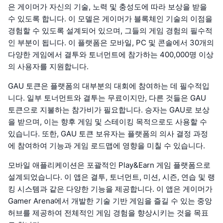
은 게이머가 자신의 기술, 노력 및 충성도에 따라 보상을 받을
수 있도록 합니다. 이 모델은 게이머가 블록체인 기술의 이점을
경험할 수 있도록 설계되어 있으며, 그들의 게임 경험의 필수적
인 부분이 됩니다. 이 플랫폼은 모바일, PC 및 콘솔에서 30개의
다양한 게임에서 결투와 토너먼트에 참가하는 400,000명 이상
의 사용자를 지원합니다.
GAU 토큰은 플랫폼의 대부분의 대회에 참여하는 데 필수적입
니다. 일부 토너먼트와 결투는 무료이지만, 다른 것들은 GAU
토큰으로 지불하는 참가비가 필요합니다. 승자는 GAU로 보상
을 받으며, 이는 향후 게임 및 스테이킹 목적으로도 사용할 수
있습니다. 또한, GAU 토큰 보유자는 플랫폼의 의사 결정 과정
에 참여하여 기능과 게임 로드맵에 영향을 미칠 수 있습니다.
모바일 애플리케이션은 포괄적인 Play&Earn 게임 플랫폼으로
설계되었습니다. 이 앱은 결투, 토너먼트, 미션, 시즌, 연습 및 랭
킹 시스템과 같은 다양한 기능을 제공합니다. 이 앱은 게이머가
Gamer Arena에서 개발한 기술 기반 게임을 즐길 수 있는 중앙
허브를 제공하여 전체적인 게임 경험을 향상시키는 것을 목표