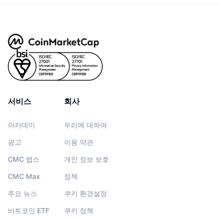
서비스
회사
아카데미
우리에 대하여
광고
이용 약관
CMC 랩스
개인 정보 보호
CMC Max
정책
주요 뉴스
쿠키 환경설정
비트코인 ETF
쿠키 정책