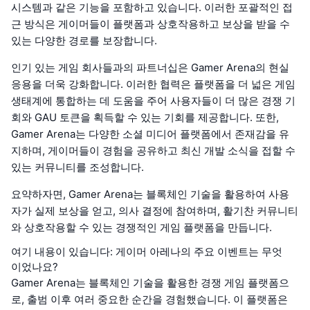
시스템과 같은 기능을 포함하고 있습니다. 이러한 포괄적인 접
근 방식은 게이머들이 플랫폼과 상호작용하고 보상을 받을 수
있는 다양한 경로를 보장합니다.
인기 있는 게임 회사들과의 파트너십은 Gamer Arena의 현실
응용을 더욱 강화합니다. 이러한 협력은 플랫폼을 더 넓은 게임
생태계에 통합하는 데 도움을 주어 사용자들이 더 많은 경쟁 기
회와 GAU 토큰을 획득할 수 있는 기회를 제공합니다. 또한,
Gamer Arena는 다양한 소셜 미디어 플랫폼에서 존재감을 유
지하며, 게이머들이 경험을 공유하고 최신 개발 소식을 접할 수
있는 커뮤니티를 조성합니다.
요약하자면, Gamer Arena는 블록체인 기술을 활용하여 사용
자가 실제 보상을 얻고, 의사 결정에 참여하며, 활기찬 커뮤니티
와 상호작용할 수 있는 경쟁적인 게임 플랫폼을 만듭니다.
여기 내용이 있습니다: 게이머 아레나의 주요 이벤트는 무엇
이었나요?
Gamer Arena는 블록체인 기술을 활용한 경쟁 게임 플랫폼으
로, 출범 이후 여러 중요한 순간을 경험했습니다. 이 플랫폼은