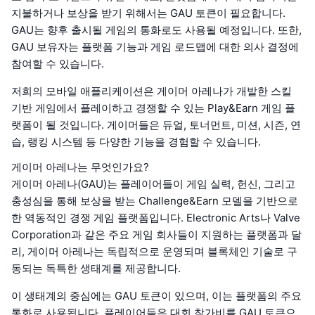
지불하거나 보상을 받기 위해서는 GAU 토큰이 필요합니다.
GAU는 향후 출시될 게임의 통화로도 사용될 예정입니다. 또한,
GAU 보유자는 플랫폼 기능과 게임 로드맵에 대한 의사 결정에
참여할 수 있습니다.
저희의 모바일 애플리케이션은 게이머 아레나가 개발한 스킬
기반 게임에서 플레이하고 경쟁할 수 있는 Play&Earn 게임 플
랫폼이 될 것입니다. 게이머들은 듀얼, 토너먼트, 미션, 시즌, 연
습, 랭킹 시스템 등 다양한 기능을 경험할 수 있습니다.
게이머 아레나는 무엇인가요?
게이머 아레나(GAU)는 플레이어들이 게임 실력, 헌신, 그리고
충성심을 통해 보상을 받는 Challenge&Earn 모델을 기반으로
한 역동적인 경쟁 게임 플랫폼입니다. Electronic Arts나 Valve
Corporation과 같은 주요 게임 회사들이 지원하는 플랫폼과 달
리, 게이머 아레나는 독립적으로 운영되며 블록체인 기술로 구
동되는 독특한 생태계를 제공합니다.
이 생태계의 중심에는 GAU 토큰이 있으며, 이는 플랫폼의 주요
통화로 사용됩니다. 플레이어들은 대회 참가비를 GAU 토큰으