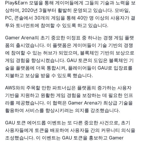
Play&Earn 모델을 통해 게이머들에게 그들의 기술과 노력을 보
상하며, 2020년 3월부터 활발히 운영되고 있습니다. 모바일,
PC, 콘솔에서 30개의 게임을 통해 40만 명 이상의 사용자가 결
투와 토너먼트에 참여할 수 있도록 하고 있습니다.
Gamer Arena의 초기 중요한 이정표 중 하나는 경쟁 게임 플랫
폼의 출시였습니다. 이 플랫폼은 게이머들이 기술 기반의 경쟁
에 참여할 수 있는 허브가 되었으며, 블록체인 기반의 보상으로
게임 경험을 향상시켰습니다. GAU 토큰의 도입은 블록체인 기
술을 플랫폼에 더욱 통합시켜, 플레이어들이 GAU로 입장료를
지불하고 보상을 받을 수 있도록 했습니다.
AWS와의 주목할 만한 파트너십은 플랫폼의 증가하는 사용자
기반을 지원하고 원활한 게임 경험을 보장하는 데 필요한 인프
라를 제공했습니다. 이 협력은 Gamer Arena가 최상급 기술을
활용하여 서비스를 향상시키려는 의지를 강조했습니다.
GAU 토큰 에어드롭 이벤트는 또 다른 중요한 사건으로, 초기
사용자들에게 토큰을 배포하여 사용자들 간의 커뮤니티 의식을
조성했습니다. 이 이벤트는 GAU 토큰을 홍보하고 Gamer