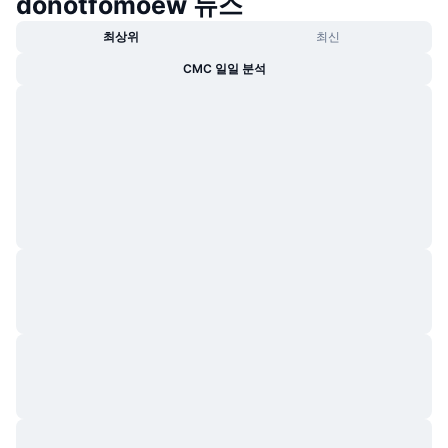
donotfomoew 뉴스
최상위
최신
CMC 일일 분석