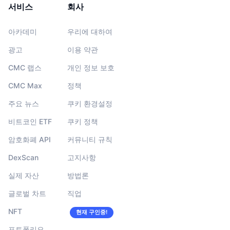
서비스
회사
아카데미
우리에 대하여
광고
이용 약관
CMC 랩스
개인 정보 보호
CMC Max
정책
주요 뉴스
쿠키 환경설정
비트코인 ETF
쿠키 정책
암호화폐 API
커뮤니티 규칙
DexScan
고지사항
실제 자산
방법론
글로벌 차트
직업
NFT
현재 구인중!
포트폴리오