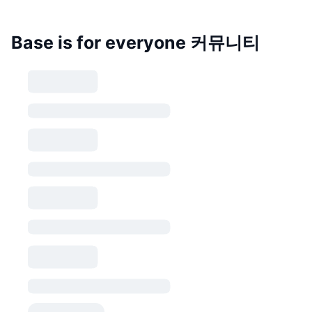
Base is for everyone 커뮤니티