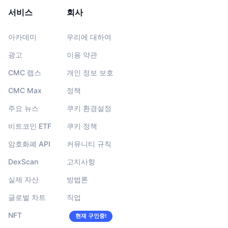
서비스
회사
아카데미
우리에 대하여
광고
이용 약관
CMC 랩스
개인 정보 보호
CMC Max
정책
주요 뉴스
쿠키 환경설정
비트코인 ETF
쿠키 정책
암호화폐 API
커뮤니티 규칙
DexScan
고지사항
실제 자산
방법론
글로벌 차트
직업
NFT
현재 구인중!