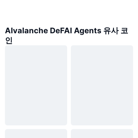
AIvalanche DeFAI Agents 유사 코
인