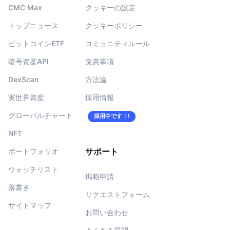
CMC Max
クッキーの設定
トップニュース
クッキーポリシー
ビットコインETF
コミュニティルール
暗号資産API
免責事項
DexScan
方法論
実世界資産
採用情報
グローバルチャート
採用中です！!
NFT
サポート
ポートフォリオ
ウォッチリスト
掲載申請
落書き
リクエストフォーム
サイトマップ
お問い合わせ