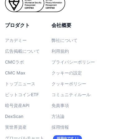
プロダクト
会社概要
アカデミー
弊社について
広告掲載について
利用規約
CMCラボ
プライバシーポリシー
CMC Max
クッキーの設定
トップニュース
クッキーポリシー
ビットコインETF
コミュニティルール
暗号資産API
免責事項
DexScan
方法論
実世界資産
採用情報
グローバルチャート
採用中です！!