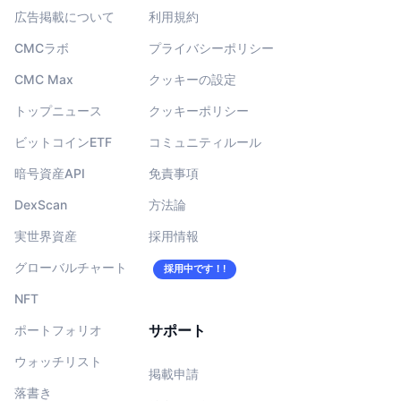
広告掲載について
利用規約
CMCラボ
プライバシーポリシー
CMC Max
クッキーの設定
トップニュース
クッキーポリシー
ビットコインETF
コミュニティルール
暗号資産API
免責事項
DexScan
方法論
実世界資産
採用情報
グローバルチャート
採用中です！!
NFT
サポート
ポートフォリオ
ウォッチリスト
掲載申請
落書き