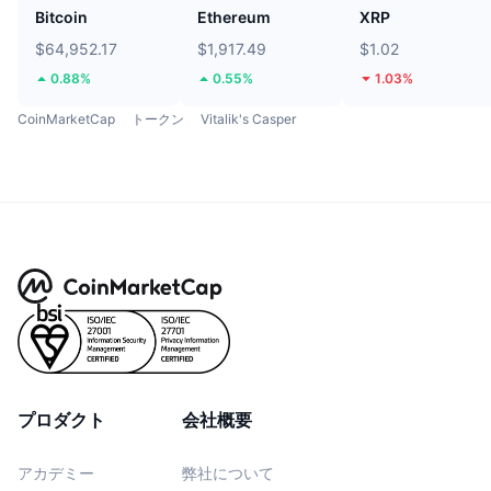
Bitcoin
Ethereum
XRP
$64,952.17
$1,917.49
$1.02
0.88%
0.55%
1.03%
CoinMarketCap
トークン
Vitalik's Casper
プロダクト
会社概要
アカデミー
弊社について