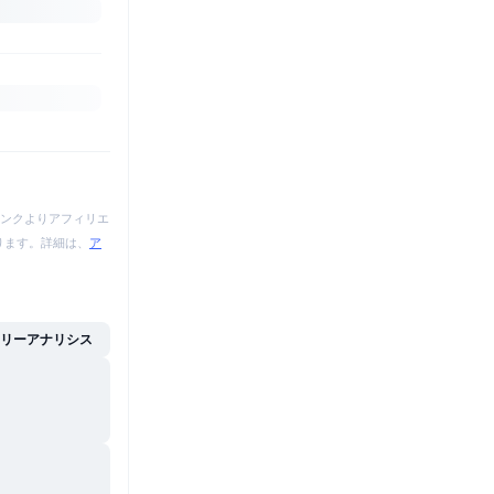
ンクよりアフィリエ
あります。詳細は、
ア
イリーアナリシス