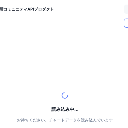
所
コミュニティ
API
プロダクト
読み込み中...
お待ちください、チャートデータを読み込んでいます