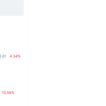
3.61
4.34%
%
13.59%