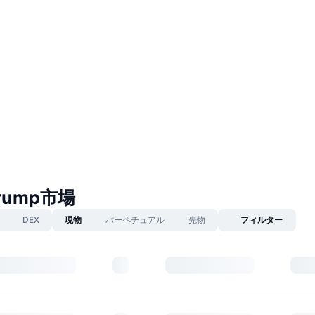
Trump市場
DEX
現物
パーペチュアル
先物
フィルター