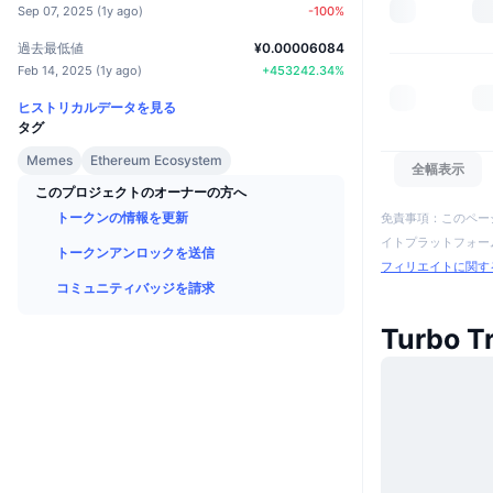
Sep 07, 2025
(
1y ago
)
-100
%
過去最低値
¥0.00006084
Feb 14, 2025
(
1y ago
)
+
453242.34
%
ヒストリカルデータを見る
タグ
Memes
Ethereum Ecosystem
全幅表示
このプロジェクトのオーナーの方へ
トークンの情報を更新
免責事項：このペー
イトプラットフォーム
トークンアンロックを送信
フィリエイトに関す
コミュニティバッジを請求
Turbo