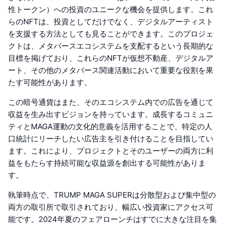
性トークン）への投資のユニークな機会を提供します。これ
らのNFTは、投資としてだけでなく、デジタルアーティスト
を支援する方法としても見ることができます。このプロジェ
クトは、メタバースエコシステムを支配するという長期的な
目標を掲げており、これらのNFTが仮想不動産、デジタルア
ート、その他のメタバース関連活動において重要な役割を果
たす可能性があります。
この暗号通貨はまた、そのエコシステム内での広告を通じて
収益を生み出すビジョンを持っています。成長するコミュニ
ティとMAGA運動の文化的意義を活用することで、特定の人
口統計にリーチしたい広告主を引き付けることを目指してい
ます。これにより、プロジェクトとそのユーザーの両方に利
益をもたらす持続可能な収益源を創出する可能性がありま
す。
執筆時点で、TRUMP MAGA SUPERは分散型および集中型の
両方の取引所で取引されており、幅広い投資家にアクセス可
能です。2024年夏のフェアローンチはすでに大きな注目を集