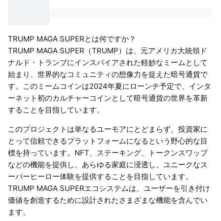
TRUMP MAGA SUPERとは何ですか？
TRUMP MAGA SUPER（TRUMP）は、元アメリカ大統領ド
ナルド・トランプにインスパイアされた軽妙なミームとして
始まり、世界的なコミュニティの想像力を捉えた暗号通貨で
す。このミームコインは2024年夏にローンチ予定で、インタ
ーネット初のカルチャーコインとして暗号通貨の世界を革新
することを目指しています。
このプロジェクトは単なるユーモアにとどまらず、投資家に
とって信頼できるプラットフォームになるという野心的な目
標を持っています。NFT、ステーキング、トークンスワップ
などの機能を提供し、あらゆる家庭に浸透し、ユニークなス
ーパーヒーロー体験を提供することを目指しています。
TRUMP MAGA SUPERエコシステムは、ユーザーを引き付け
価値を創造するために設計されたさまざまな機能を含んでい
ます。