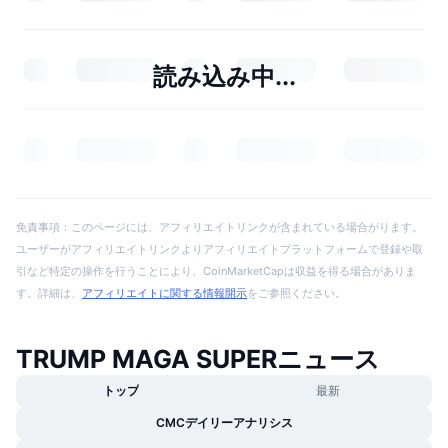
読み込み中...
免責事項：このページには、アフィリエイトリンクが含まれている場合がります。
ユーザーがアフィリエイトリンクよりアフィリエイトプラットフォームで登録や取
引など特定の操作を行うことにより、CoinMarketCapは収益を得る場合がありま
す。詳細は、
アフィリエイトに関する情報開示
をご参照ください。
TRUMP MAGA SUPERニュース
トップ
最新
CMCデイリーアナリシス