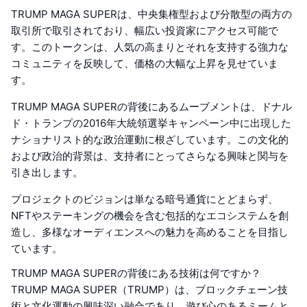
TRUMP MAGA SUPERは、中央集権型および分散型の両方の
取引所で取引されており、幅広い投資家にアクセス可能で
す。このトークンは、人気の高まりとそれを支持する強力な
コミュニティを反映して、価格の大幅な上昇を見せていま
す。
TRUMP MAGA SUPERの背後にあるムーブメントは、ドナル
ド・トランプの2016年大統領選挙キャンペーン中に出現した
ナショナリスト的な政治運動に根ざしています。この文化的
および政治的背景は、支持者にとってさらなる興味と関与を
引き出します。
プロジェクトのビジョンは単なる暗号通貨にとどまらず、
NFTやステーキングの機会を含む包括的なエコシステムを創
造し、多様なオーディエンスへの魅力を高めることを目指し
ています。
TRUMP MAGA SUPERの背後にある技術は何ですか？
TRUMP MAGA SUPER（TRUMP）は、ブロックチェーン技
術と文化運動の興味深い融合であり、遊び心のあるミームと