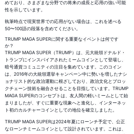
めており、さまざまな分野での将来の成長と応用の強い可能
性を示しています。
執筆時点で現実世界での応用がない場合は、これを述べる
50〜100語の段落を含めてください。
TRUMP MAGA SUPERに関する重要なイベントは何です
か？
TRUMP MAGA SUPER（TRUMP）は、元大統領ドナルド・
トランプにインスパイアされたミームコインとして登場し、
暗号通貨コミュニティの注目を集めています。このコイン
は、2016年の大統領選挙キャンペーン中に勢いを増したナシ
ョナリスト的な政治運動に根ざしており、政治文化とブロッ
クチェーン技術を融合させることを目指しています。TRUMP
MAGA SUPERのコンセプトは、友人間の軽いミームとして始
まりましたが、すぐに重要な現象へと進化し、インターネッ
ト初のカルチャーコインとしての地位を確立しました。
TRUMP MAGA SUPERは2024年夏にローンチ予定で、公正
なローンチミームコインとして設計されています。これは、