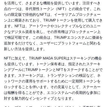
を活用して、さまざまな機能を提供しています。注目すべき
点の一つは、非代替性トークン（NFT）との統合です。これ
らの限定版で排他的なNFTは、イーサリアムブロックチェー
ン上に構築されており、TRUMPトークンを使用して購入でき
ます。NFTは、アートワークやコレクティブルなどのユニー
クなデジタル資産を表し、その所有権はブロックチェーン上
で検証可能です。この統合は、TRUMPエコシステムに価値を
追加するだけでなく、ユーザーにプラットフォームと関わる
新しい方法を提供します。
NFTに加えて、TRUMP MAGA SUPERはステーキングの機会
も提供しています。トークン保有者は、指定されたステーキ
ングプールにTRUMPトークンとNFTをステークすることがで
きます。ステーキングは、トランザクションの検証など、ネ
ットワークの運用をサポートするために一定期間トークンを
ロックすることを伴います。その見返りとして、ステーカー
は報酬を得ることができ、エコシステムへの長期的な参加に
対する魅力的なインセンティブとなります。