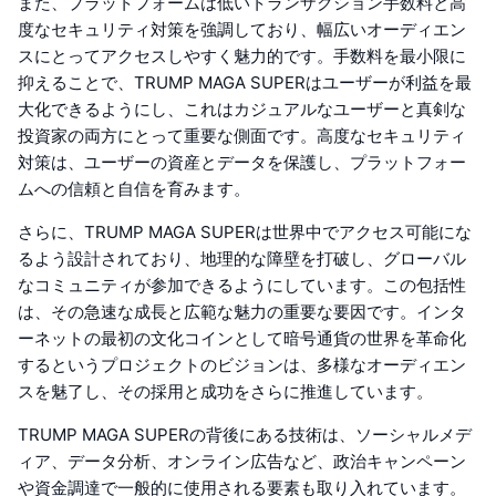
また、プラットフォームは低いトランザクション手数料と高
度なセキュリティ対策を強調しており、幅広いオーディエン
スにとってアクセスしやすく魅力的です。手数料を最小限に
抑えることで、TRUMP MAGA SUPERはユーザーが利益を最
大化できるようにし、これはカジュアルなユーザーと真剣な
投資家の両方にとって重要な側面です。高度なセキュリティ
対策は、ユーザーの資産とデータを保護し、プラットフォー
ムへの信頼と自信を育みます。
さらに、TRUMP MAGA SUPERは世界中でアクセス可能にな
るよう設計されており、地理的な障壁を打破し、グローバル
なコミュニティが参加できるようにしています。この包括性
は、その急速な成長と広範な魅力の重要な要因です。インタ
ーネットの最初の文化コインとして暗号通貨の世界を革命化
するというプロジェクトのビジョンは、多様なオーディエン
スを魅了し、その採用と成功をさらに推進しています。
TRUMP MAGA SUPERの背後にある技術は、ソーシャルメデ
ィア、データ分析、オンライン広告など、政治キャンペーン
や資金調達で一般的に使用される要素も取り入れています。