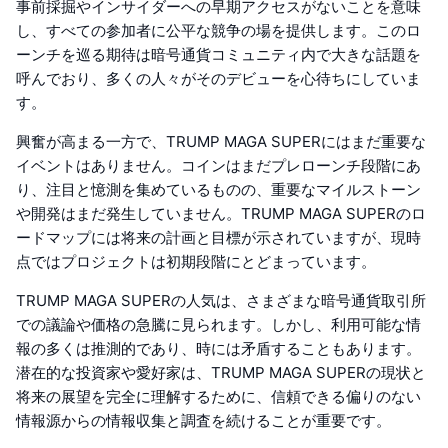
事前採掘やインサイダーへの早期アクセスがないことを意味
し、すべての参加者に公平な競争の場を提供します。このロ
ーンチを巡る期待は暗号通貨コミュニティ内で大きな話題を
呼んでおり、多くの人々がそのデビューを心待ちにしていま
す。
興奮が高まる一方で、TRUMP MAGA SUPERにはまだ重要な
イベントはありません。コインはまだプレローンチ段階にあ
り、注目と憶測を集めているものの、重要なマイルストーン
や開発はまだ発生していません。TRUMP MAGA SUPERのロ
ードマップには将来の計画と目標が示されていますが、現時
点ではプロジェクトは初期段階にとどまっています。
TRUMP MAGA SUPERの人気は、さまざまな暗号通貨取引所
での議論や価格の急騰に見られます。しかし、利用可能な情
報の多くは推測的であり、時には矛盾することもあります。
潜在的な投資家や愛好家は、TRUMP MAGA SUPERの現状と
将来の展望を完全に理解するために、信頼できる偏りのない
情報源からの情報収集と調査を続けることが重要です。