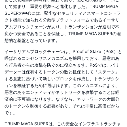
して始まり、重要な現象へと進化しました。TRUMP MAGA
SUPERの中心には、堅牢なセキュリティとスマートコントラ
クト機能で知られる分散型プラットフォームであるイーサリ
アムブロックチェーンがあり、トランザクションが透明で不
変かつ安全であることを保証し、TRUMP MAGA SUPERの理
想的な基盤となっています。
イーサリアムブロックチェーンは、Proof of Stake（PoS）と
呼ばれるコンセンサスメカニズムを採用しており、悪意のあ
る行為者からの攻撃を防ぐのに役立ちます。PoSでは、バリ
データーは保有するトークンの数と担保として「ステーク」
する意志に基づいて新しいブロックを作成し、トランザクシ
ョンを検証するために選ばれます。このメカニズムにより、
悪意のあるエンティティがネットワークを攻撃することは経
済的に不可能になります。なぜなら、ネットワークの大部分
のトークンを制御する必要があり、それは非常に高価だから
です。
TRUMP MAGA SUPERは、この安全なインフラストラクチャ