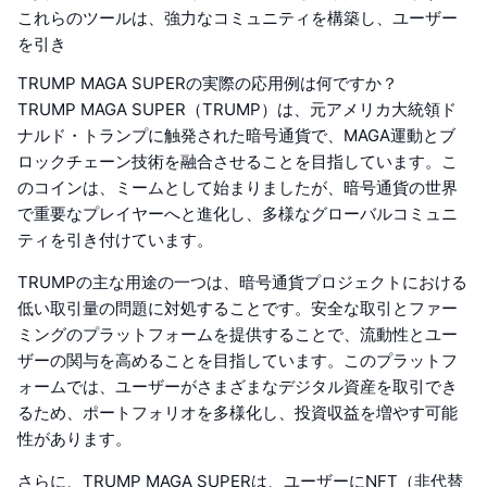
これらのツールは、強力なコミュニティを構築し、ユーザー
を引き
TRUMP MAGA SUPERの実際の応用例は何ですか？
TRUMP MAGA SUPER（TRUMP）は、元アメリカ大統領ド
ナルド・トランプに触発された暗号通貨で、MAGA運動とブ
ロックチェーン技術を融合させることを目指しています。こ
のコインは、ミームとして始まりましたが、暗号通貨の世界
で重要なプレイヤーへと進化し、多様なグローバルコミュニ
ティを引き付けています。
TRUMPの主な用途の一つは、暗号通貨プロジェクトにおける
低い取引量の問題に対処することです。安全な取引とファー
ミングのプラットフォームを提供することで、流動性とユー
ザーの関与を高めることを目指しています。このプラットフ
ォームでは、ユーザーがさまざまなデジタル資産を取引でき
るため、ポートフォリオを多様化し、投資収益を増やす可能
性があります。
さらに、TRUMP MAGA SUPERは、ユーザーにNFT（非代替