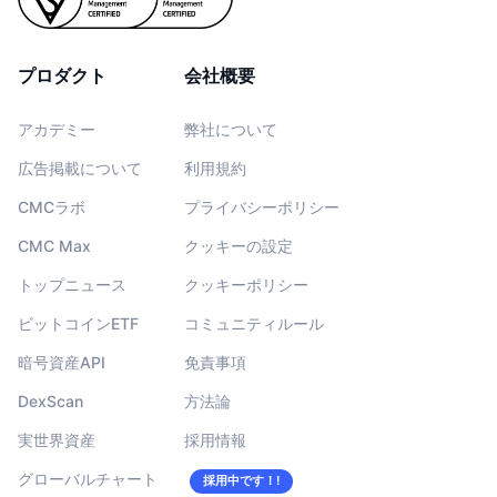
プロダクト
会社概要
アカデミー
弊社について
広告掲載について
利用規約
CMCラボ
プライバシーポリシー
CMC Max
クッキーの設定
トップニュース
クッキーポリシー
ビットコインETF
コミュニティルール
暗号資産API
免責事項
DexScan
方法論
実世界資産
採用情報
グローバルチャート
採用中です！!