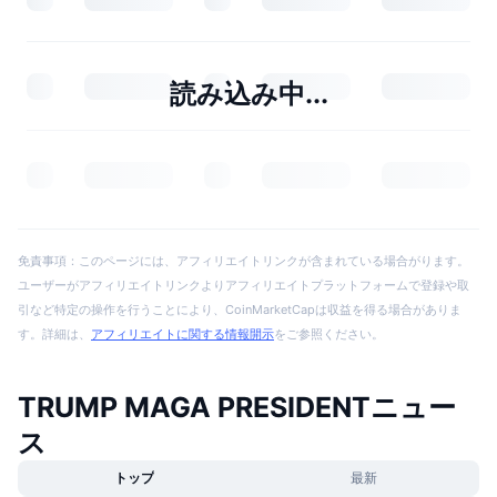
読み込み中...
免責事項：このページには、アフィリエイトリンクが含まれている場合がります。
ユーザーがアフィリエイトリンクよりアフィリエイトプラットフォームで登録や取
引など特定の操作を行うことにより、CoinMarketCapは収益を得る場合がありま
す。詳細は、
アフィリエイトに関する情報開示
をご参照ください。
TRUMP MAGA PRESIDENTニュー
ス
トップ
最新