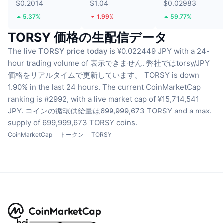
$0.2014
$1.04
$0.02983
5.37%
1.99%
59.77%
TORSY 価格の生配信データ
The live
TORSY price today
is ¥0.022449 JPY with a 24-
hour trading volume of 表示できません.
弊社ではtorsy/JPY
価格をリアルタイムで更新しています。
TORSY is down
1.90% in the last 24 hours.
The current CoinMarketCap
ranking is #2992, with a live market cap of ¥15,714,541
JPY.
コインの循環供給量は699,999,673 TORSY
and a max.
supply of 699,999,673 TORSY coins.
CoinMarketCap
トークン
TORSY