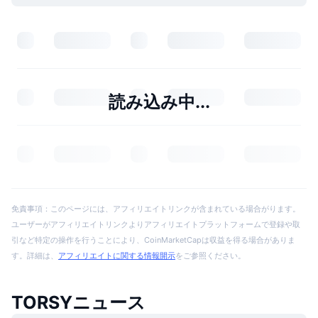
読み込み中...
免責事項：このページには、アフィリエイトリンクが含まれている場合がります。
ユーザーがアフィリエイトリンクよりアフィリエイトプラットフォームで登録や取
引など特定の操作を行うことにより、CoinMarketCapは収益を得る場合がありま
す。詳細は、
アフィリエイトに関する情報開示
をご参照ください。
TORSYニュース