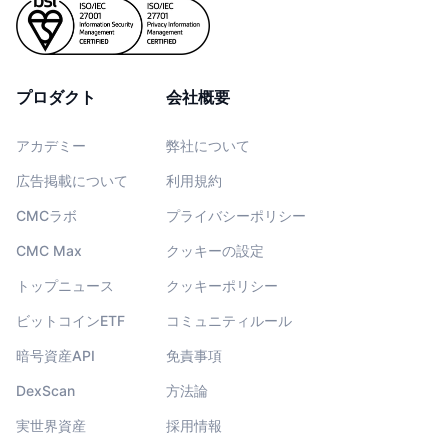
プロダクト
会社概要
アカデミー
弊社について
広告掲載について
利用規約
CMCラボ
プライバシーポリシー
CMC Max
クッキーの設定
トップニュース
クッキーポリシー
ビットコインETF
コミュニティルール
暗号資産API
免責事項
DexScan
方法論
実世界資産
採用情報