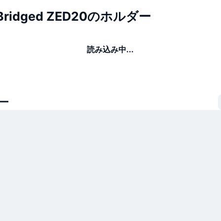
n Bridged ZED20のホルダー
読み込み中...
ー