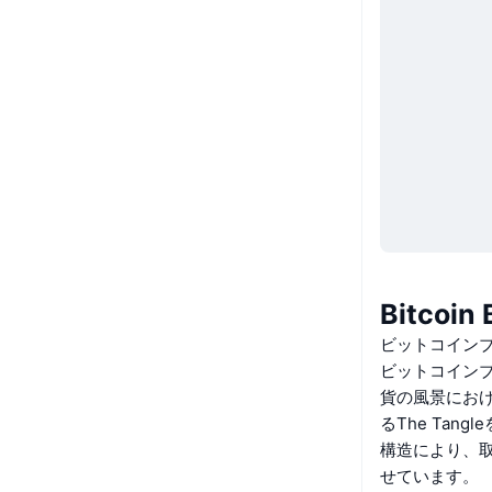
Bitcoi
ビットコインブ
ビットコインブ
貨の風景におけ
るThe Ta
構造により、取
せています。