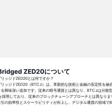
n Bridged ZED20について
リッジドZED20とは何ですか？
リッジドZED20（BTC.z）は、革新的な技術と金融の安定性を融
る興味深い追加です。従来の暗号通貨とは異なり、BTC.zは分散
ngleを採用しており、従来のブロックチェーンアプローチとは異なり
引の効率性とスケーラビリティが向上し、デジタル通貨の領域でBT