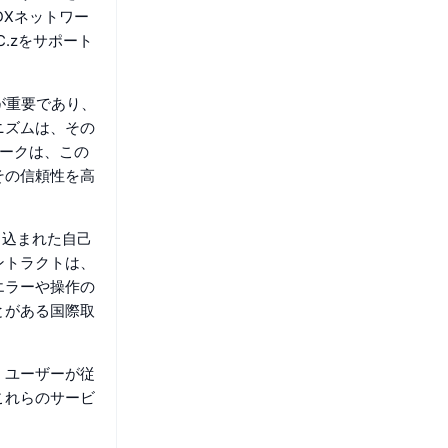
DXネットワー
.zをサポート
が重要であり、
ニズムは、その
ワークは、この
その信頼性を高
き込まれた自己
ントラクトは、
エラーや操作の
とがある国際取
み、ユーザーが従
これらのサービ