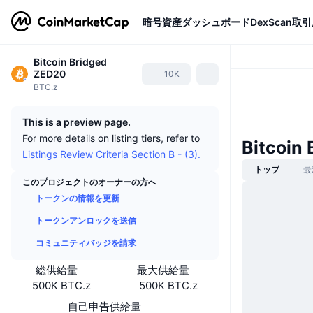
暗号資産
ダッシュボード
DexScan
取引
Bitcoin Bridged
ZED20
10K
BTC.z
This is a preview page.
For more details on listing tiers, refer to
Bitcoi
Listings Review Criteria Section B - (3).
トップ
最
このプロジェクトのオーナーの方へ
トークンの情報を更新
トークンアンロックを送信
コミュニティバッジを請求
総供給量
最大供給量
500K BTC.z
500K BTC.z
自己申告供給量