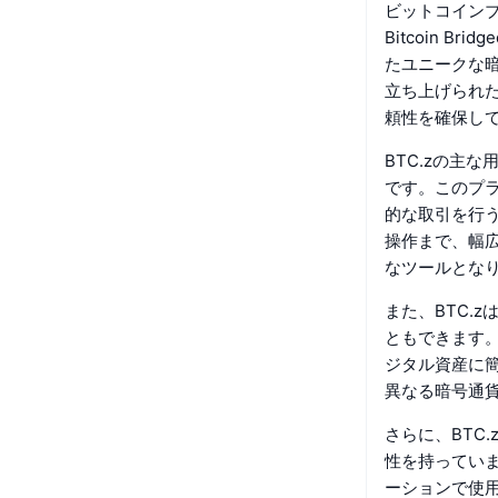
ビットコインブ
Bitcoin 
たユニークな暗
立ち上げられた
頼性を確保し
BTC.zの主な
です。このプラ
的な取引を行うこ
操作まで、幅広
なツールとな
また、BTC.z
ともできます。
ジタル資産に
異なる暗号通
さらに、BTC
性を持っていま
ーションで使用