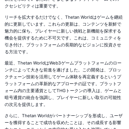
クセシビリティは重要です。
リーチを拡大するだけでなく、Thetan Worldはゲームを継続
的に更新しています。これらの更新は、コンテンツを新鮮で
魅力的に保ち、プレイヤーに新しい挑戦と新機能を探求する
機会を提供するために不可欠です。これは、コミュニティを
引き付け、プラットフォームの長期的なビジョンに投資させ
る方法です。
最近、Thetan WorldはWeb3ゲームプラットフォームのロー
ンチによって大きな前進を遂げました。この開発は、ブロッ
クチェーン技術を活用してゲーム体験を再定義するというプ
ラットフォームの革新的なアプローチの証です。プラットフ
ォーム内の主要通貨としてTHGトークンの導入は、ゲームと
暗号通貨の統合を強調し、プレイヤーに新しい取引の可能性
の次元を提供します。
さらに、Thetan Worldがパートナーシップを形成し、ユーザ
ーを獲得することで成功を収めたことは、その成長する影響