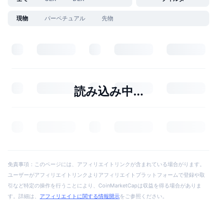
現物
パーペチュアル
先物
読み込み中...
免責事項：このページには、アフィリエイトリンクが含まれている場合がります。
ユーザーがアフィリエイトリンクよりアフィリエイトプラットフォームで登録や取
引など特定の操作を行うことにより、CoinMarketCapは収益を得る場合がありま
す。詳細は、
アフィリエイトに関する情報開示
をご参照ください。