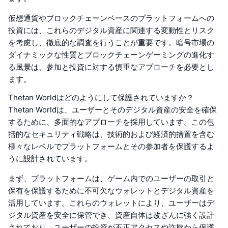
仮想通貨やブロックチェーンベースのプラットフォームへの
投資には、これらのデジタル資産に関連する変動性とリスク
を考慮し、徹底的な調査を行うことが重要です。暗号市場の
ダイナミックな性質とブロックチェーンゲーミングの進化す
る風景は、参加と投資に対する慎重なアプローチを必要とし
ます。
Thetan Worldはどのようにして保護されていますか？
Thetan Worldは、ユーザーとそのデジタル資産の安全を確保
するために、多面的なアプローチを採用しています。この包
括的なセキュリティ戦略は、技術的および経済的措置を含む
様々なレベルでプラットフォームとその参加者を保護するよ
うに設計されています。
まず、プラットフォームは、ゲーム内でのユーザーの取引と
保有を保護するために不可欠なウォレットとデジタル資産を
活用しています。これらのウォレットにより、ユーザーはデ
ジタル資産を安全に保管でき、資産自体は改ざんに強く設計
されており、ユーザーの投資が不正アクセスや詐欺から保護