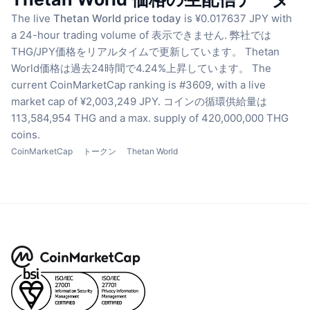
The live
Thetan World price today
is ¥0.017637 JPY with
a 24-hour trading volume of 表示できません.
弊社では
THG/JPY価格をリアルタイムで更新しています。
Thetan
World価格は過去24時間で4.24%上昇しています。
The
current CoinMarketCap ranking is #3609, with a live
market cap of ¥2,003,249 JPY.
コインの循環供給量は
113,584,954 THG
and a max. supply of 420,000,000 THG
coins.
CoinMarketCap
トークン
Thetan World