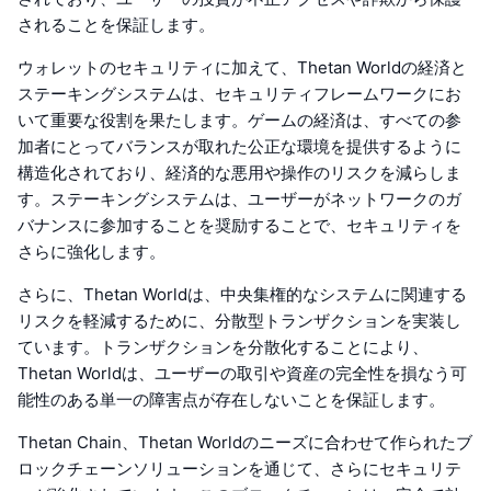
されることを保証します。
ウォレットのセキュリティに加えて、Thetan Worldの経済と
ステーキングシステムは、セキュリティフレームワークにお
いて重要な役割を果たします。ゲームの経済は、すべての参
加者にとってバランスが取れた公正な環境を提供するように
構造化されており、経済的な悪用や操作のリスクを減らしま
す。ステーキングシステムは、ユーザーがネットワークのガ
バナンスに参加することを奨励することで、セキュリティを
さらに強化します。
さらに、Thetan Worldは、中央集権的なシステムに関連する
リスクを軽減するために、分散型トランザクションを実装し
ています。トランザクションを分散化することにより、
Thetan Worldは、ユーザーの取引や資産の完全性を損なう可
能性のある単一の障害点が存在しないことを保証します。
Thetan Chain、Thetan Worldのニーズに合わせて作られたブ
ロックチェーンソリューションを通じて、さらにセキュリテ