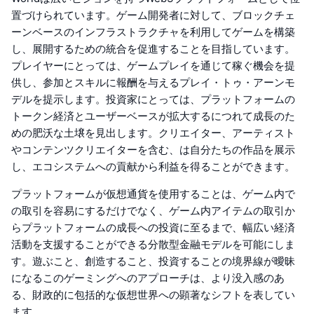
置づけられています。ゲーム開発者に対して、ブロックチェ
ーンベースのインフラストラクチャを利用してゲームを構築
し、展開するための統合を促進することを目指しています。
プレイヤーにとっては、ゲームプレイを通じて稼ぐ機会を提
供し、参加とスキルに報酬を与えるプレイ・トゥ・アーンモ
デルを提示します。投資家にとっては、プラットフォームの
トークン経済とユーザーベースが拡大するにつれて成長のた
めの肥沃な土壌を見出します。クリエイター、アーティスト
やコンテンツクリエイターを含む、は自分たちの作品を展示
し、エコシステムへの貢献から利益を得ることができます。
プラットフォームが仮想通貨を使用することは、ゲーム内で
の取引を容易にするだけでなく、ゲーム内アイテムの取引か
らプラットフォームの成長への投資に至るまで、幅広い経済
活動を支援することができる分散型金融モデルを可能にしま
す。遊ぶこと、創造すること、投資することの境界線が曖昧
になるこのゲーミングへのアプローチは、より没入感のあ
る、財政的に包括的な仮想世界への顕著なシフトを表してい
ます。