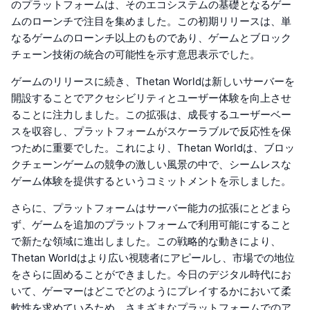
のプラットフォームは、そのエコシステムの基礎となるゲー
ムのローンチで注目を集めました。この初期リリースは、単
なるゲームのローンチ以上のものであり、ゲームとブロック
チェーン技術の統合の可能性を示す意思表示でした。
ゲームのリリースに続き、Thetan Worldは新しいサーバーを
開設することでアクセシビリティとユーザー体験を向上させ
ることに注力しました。この拡張は、成長するユーザーベー
スを収容し、プラットフォームがスケーラブルで反応性を保
つために重要でした。これにより、Thetan Worldは、ブロッ
クチェーンゲームの競争の激しい風景の中で、シームレスな
ゲーム体験を提供するというコミットメントを示しました。
さらに、プラットフォームはサーバー能力の拡張にとどまら
ず、ゲームを追加のプラットフォームで利用可能にすること
で新たな領域に進出しました。この戦略的な動きにより、
Thetan Worldはより広い視聴者にアピールし、市場での地位
をさらに固めることができました。今日のデジタル時代にお
いて、ゲーマーはどこでどのようにプレイするかにおいて柔
軟性を求めているため、さまざまなプラットフォームでのア