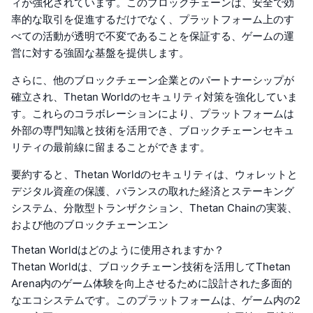
ィが強化されています。このブロックチェーンは、安全で効
率的な取引を促進するだけでなく、プラットフォーム上のす
べての活動が透明で不変であることを保証する、ゲームの運
営に対する強固な基盤を提供します。
さらに、他のブロックチェーン企業とのパートナーシップが
確立され、Thetan Worldのセキュリティ対策を強化していま
す。これらのコラボレーションにより、プラットフォームは
外部の専門知識と技術を活用でき、ブロックチェーンセキュ
リティの最前線に留まることができます。
要約すると、Thetan Worldのセキュリティは、ウォレットと
デジタル資産の保護、バランスの取れた経済とステーキング
システム、分散型トランザクション、Thetan Chainの実装、
および他のブロックチェーンエン
Thetan Worldはどのように使用されますか？
Thetan Worldは、ブロックチェーン技術を活用してThetan
Arena内のゲーム体験を向上させるために設計された多面的
なエコシステムです。このプラットフォームは、ゲーム内の2