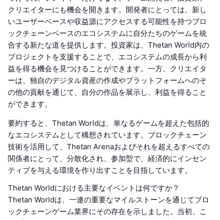
クリエイターにも機会を開きます。開発者にとっては、新し
いユーザーベースや収益源にアクセスする可能性を持つブロ
ックチェーンベースのエコシステムに自分たちのゲームを統
合する新たな道を提供します。投資家は、Thetan World内の
プロジェクトを支援することで、エコシステムの成長から利
益を得る機会を見つけることができます。一方、クリエイタ
ーは、独自のデジタル資産の作成やプラットフォームへのそ
の他の貢献を通じて、自分の作品を展示し、利益を得ること
ができます。
要約すると、Thetan Worldは、単なるゲームを超えた包括的
なエコシステムとして構想されています。ブロックチェーン
技術を活用して、Thetan Arenaおよびそれを超えるすべての
関係者にとって、分散化され、参加型で、経済的にインセン
ティブを与える環境を作り出すことを目指しています。
Thetan Worldにおける主要なイベントは何ですか？
Thetan Worldは、一連の重要なマイルストーンを通じてブロ
ックチェーンゲーム業界にその存在を示しました。当初、こ