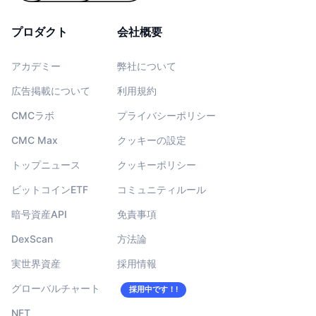
プロダクト
会社概要
アカデミー
弊社について
広告掲載について
利用規約
CMCラボ
プライバシーポリシー
CMC Max
クッキーの設定
トップニュース
クッキーポリシー
ビットコインETF
コミュニティルール
暗号資産API
免責事項
DexScan
方法論
実世界資産
採用情報
グローバルチャート
採用中です！!
NFT