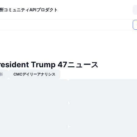
所
コミュニティ
API
プロダクト
President Trump 47ニュース
新
CMCデイリーアナリシス