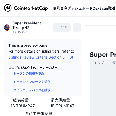
暗号資産
ダッシュボード
DexScan
取引
Super President
Trump 47
248
TRUMP47
This is a preview page.
For more details on listing tiers, refer to
Super 
Listings Review Criteria Section B - (3).
トップ
最
このプロジェクトのオーナーの方へ
トークンの情報を更新
トークンアンロックを送信
コミュニティバッジを請求
総供給量
最大供給量
1B TRUMP47
1B TRUMP47
自己申告供給量