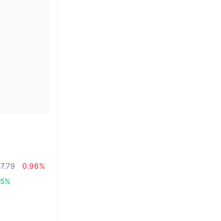
7.79
0.96%
05%