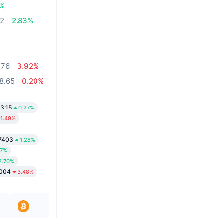
3%
52
2.83%
.76
3.92%
8.65
0.20%
3.15
0.27%
1.49%
7403
1.28%
87%
2.70%
0004
3.48%