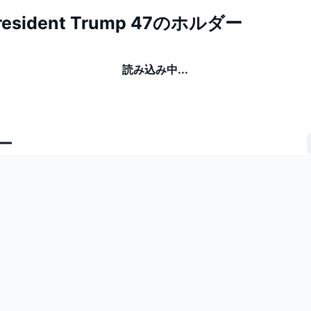
President Trump 47のホルダー
読み込み中...
ー