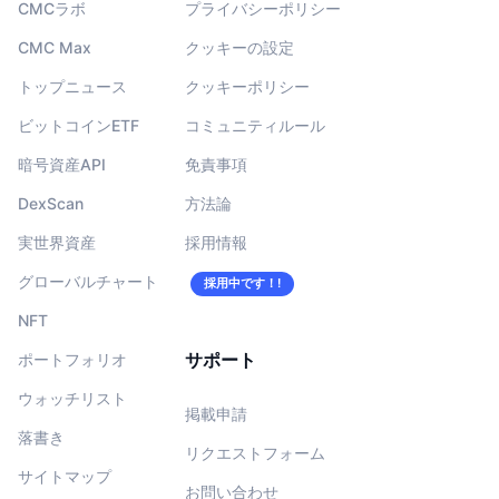
CMCラボ
プライバシーポリシー
CMC Max
クッキーの設定
トップニュース
クッキーポリシー
ビットコインETF
コミュニティルール
暗号資産API
免責事項
DexScan
方法論
実世界資産
採用情報
グローバルチャート
採用中です！!
NFT
サポート
ポートフォリオ
ウォッチリスト
掲載申請
落書き
リクエストフォーム
サイトマップ
お問い合わせ