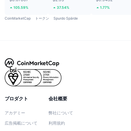
105.59%
37.54%
1.77%
CoinMarketCap
トークン
Spurdo Spärde
プロダクト
会社概要
アカデミー
弊社について
広告掲載について
利用規約