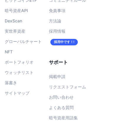
ビットコインETF
コミュニティルール
暗号資産API
免責事項
DexScan
方法論
実世界資産
採用情報
グローバルチャート
採用中です！!
NFT
サポート
ポートフォリオ
ウォッチリスト
掲載申請
落書き
リクエストフォーム
サイトマップ
お問い合わせ
よくある質問
暗号資産用語集