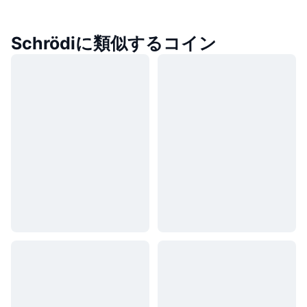
Schrödiに類似するコイン