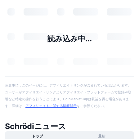
読み込み中...
免責事項：このページには、アフィリエイトリンクが含まれている場合がります。
ユーザーがアフィリエイトリンクよりアフィリエイトプラットフォームで登録や取
引など特定の操作を行うことにより、CoinMarketCapは収益を得る場合がありま
す。詳細は、
アフィリエイトに関する情報開示
をご参照ください。
Schrödiニュース
トップ
最新