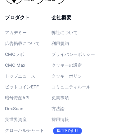
プロダクト
会社概要
アカデミー
弊社について
広告掲載について
利用規約
CMCラボ
プライバシーポリシー
CMC Max
クッキーの設定
トップニュース
クッキーポリシー
ビットコインETF
コミュニティルール
暗号資産API
免責事項
DexScan
方法論
実世界資産
採用情報
グローバルチャート
採用中です！!