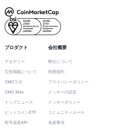
プロダクト
会社概要
アカデミー
弊社について
広告掲載について
利用規約
CMCラボ
プライバシーポリシー
CMC Max
クッキーの設定
トップニュース
クッキーポリシー
ビットコインETF
コミュニティルール
暗号資産API
免責事項