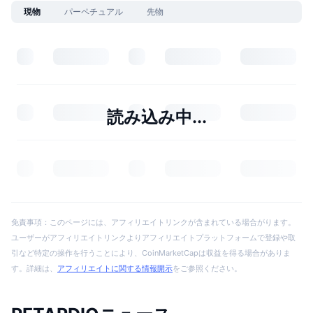
現物
パーペチュアル
先物
読み込み中...
免責事項：このページには、アフィリエイトリンクが含まれている場合がります。
ユーザーがアフィリエイトリンクよりアフィリエイトプラットフォームで登録や取
引など特定の操作を行うことにより、CoinMarketCapは収益を得る場合がありま
す。詳細は、
アフィリエイトに関する情報開示
をご参照ください。