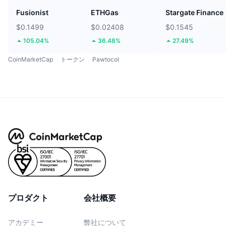
Fusionist
ETHGas
Stargate Finance
$0.1499
$0.02408
$0.1545
105.04%
36.48%
27.49%
CoinMarketCap
トークン
Pawtocol
プロダクト
会社概要
アカデミー
弊社について