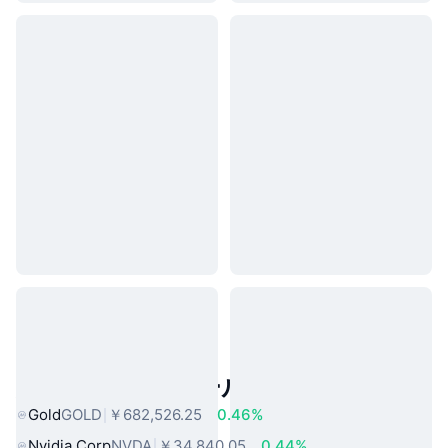
人気のリアルワールドアセット
Gold
GOLD
￥682,526.25
0.46%
Nvidia Corp
NVDA
￥34,840.05
0.44%