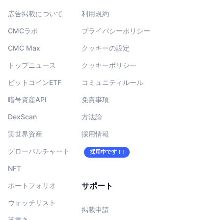
広告掲載について
利用規約
CMCラボ
プライバシーポリシー
CMC Max
クッキーの設定
トップニュース
クッキーポリシー
ビットコインETF
コミュニティルール
暗号資産API
免責事項
DexScan
方法論
実世界資産
採用情報
グローバルチャート
採用中です！!
NFT
サポート
ポートフォリオ
ウォッチリスト
掲載申請
落書き