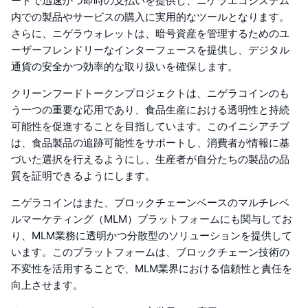
ートで迅速かつ即時の支払いを提供し、ニゲラエコシステム
内での製品やサービスの購入に実用的なツールとなります。
さらに、ニゲラウォレットは、暗号資産を管理するためのユ
ーザーフレンドリーなインターフェースを提供し、デジタル
通貨の安全かつ効率的な取り扱いを確保します。
クリーンフードトークンプロジェクトは、ニゲラコインのも
う一つの重要な応用であり、食品生産における透明性と持続
可能性を促進することを目指しています。このイニシアチブ
は、食品製品の追跡可能性をサポートし、消費者が情報に基
づいた選択を行えるようにし、生産者が自分たちの製品の品
質を証明できるようにします。
ニゲラコインはまた、ブロックチェーンベースのマルチレベ
ルマーケティング（MLM）プラットフォームにも関与してお
り、MLM業務に透明かつ分散型のソリューションを提供して
います。このプラットフォームは、ブロックチェーン技術の
不変性を活用することで、MLM業界における信頼性と責任を
向上させます。