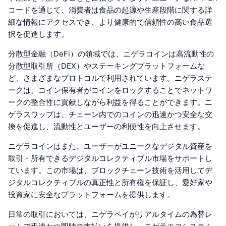
コードを通じて、消費者は食品の起源や生産段階に関する詳
細な情報にアクセスでき、より健康的で信頼性の高い食品選
択を促進します。
分散型金融（DeFi）の領域では、ニゲラコインは高流動性の
分散型取引所（DEX）やステーキングプラットフォームな
ど、さまざまなプロトコルで利用されています。ニゲラステ
ークは、コイン保有者がコインをロックすることでネットワ
ークの整合性に貢献しながら利益を得ることができます。ニ
ゲラスワップは、チェーン内でのコインの迅速かつ安全な交
換を促進し、流動性とユーザーの利便性を向上させます。
ニゲラコインはまた、ユーザーがユニークなデジタル資産を
取引・所有できるデジタルコレクティブル市場をサポートし
ています。この市場は、ブロックチェーン技術を活用してデ
ジタルコレクティブルの真正性と所有権を保証し、愛好家や
投資家に安全なプラットフォームを提供します。
日常の取引においては、ニゲラペイがリアルタイムの為替レ