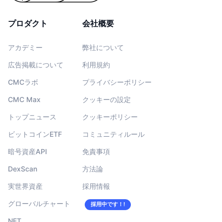
プロダクト
会社概要
アカデミー
弊社について
広告掲載について
利用規約
CMCラボ
プライバシーポリシー
CMC Max
クッキーの設定
トップニュース
クッキーポリシー
ビットコインETF
コミュニティルール
暗号資産API
免責事項
DexScan
方法論
実世界資産
採用情報
グローバルチャート
採用中です！!
NFT