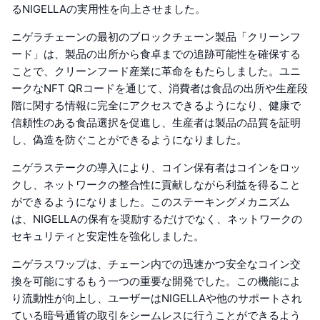
るNIGELLAの実用性を向上させました。
ニゲラチェーンの最初のブロックチェーン製品「クリーンフ
ード」は、製品の出所から食卓までの追跡可能性を確保する
ことで、クリーンフード産業に革命をもたらしました。ユニ
ークなNFT QRコードを通じて、消費者は食品の出所や生産段
階に関する情報に完全にアクセスできるようになり、健康で
信頼性のある食品選択を促進し、生産者は製品の品質を証明
し、偽造を防ぐことができるようになりました。
ニゲラステークの導入により、コイン保有者はコインをロッ
クし、ネットワークの整合性に貢献しながら利益を得ること
ができるようになりました。このステーキングメカニズム
は、NIGELLAの保有を奨励するだけでなく、ネットワークの
セキュリティと安定性を強化しました。
ニゲラスワップは、チェーン内での迅速かつ安全なコイン交
換を可能にするもう一つの重要な開発でした。この機能によ
り流動性が向上し、ユーザーはNIGELLAや他のサポートされ
ている暗号通貨の取引をシームレスに行うことができるよう