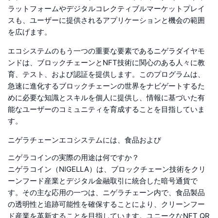
ラットフォームやデジタルコレクティブルマーケットプレイ
スも、ユーザーに提供されるアプリケーションと機会の範囲
を広げます。
エコシステムのもう一つの重要な要素であるニゲラダイヤモ
ンドは、ブロックチェーンとNFT技術に関心のある人々に教
育、テスト、および認証を提供します。このプログラムは、
急速に進化するブロックチェーンの世界をナビゲートするた
めに必要な知識とスキルを個人に提供し、情報に基づいた有
能なユーザーのコミュニティを育成することを目指していま
す。
ニゲラチェーンエコシステムには、食品および
ニゲラコインの実際の用途は何ですか？
ニゲラコイン（NIGELLA）は、ブロックチェーン技術をクリ
ーンフード産業とデジタル金融取引に統合した暗号通貨で
す。その主な応用の一つは、ニゲラチェーン内で、食品製品
の透明性と追跡可能性を確保することにより、クリーンフー
ド産業を革新することを目指しています。ユニークなNFT QR