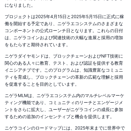
になりました。
プロジェクトは2025年4月15日と2025年5月15日に正式に稼
働を開始する予定であり、ニゲラエコシステムのさまざまな
コンポーネントの公式ローンチ日となります。これらの日付
は、ニゲラコインおよび関連技術の大幅な進展と採用の増加
をもたらすと期待されています。
ニゲラダイヤモンドは、ブロックチェーンおよびNFT技術に
関心のある人々に教育、テスト、および認証を提供する教育
イニシアチブです。このプログラムは、知識豊富なコミュニ
ティを育成し、ブロックチェーンの革新の広範な理解と採用
を促進することを目的としています。
ニゲラMLMは、ニゲラエコシステム内のマルチレベルマーケ
ティング機能であり、コミュニティのリーチとエンゲージメ
ントをさらに拡大し、ユーザーがニゲラコインの成長に参加
するための追加のインセンティブと機会を提供します。
ニゲラコインのロードマップには、2025年末までに世界中で