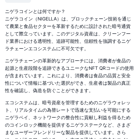
ニゲラコインとは何ですか？
ニゲラコイン（NIGELLA）は、ブロックチェーン技術を通じ
て農業と食品セクターを革新するために設計された暗号通貨
として際立っています。このデジタル資産は、クリーンフー
ド業界における透明性、追跡可能性、信頼性を強調するニゲ
ラチェーンエコシステムに不可欠です。
ニゲラチェーンの革新的なアプローチには、消費者が食品の
起源と生産段階を追跡できるユニークなNFT QRコードの使用
が含まれています。これにより、消費者は食品の品質と安全
性について情報に基づいた選択ができ、生産者は製品の真正
性を確認し、偽造を防ぐことができます。
エコシステムは、暗号資産を管理するためのニゲラウォレッ
ト、リアルタイムの為替レートで迅速な支払いを可能にする
ニゲラペイ、ネットワークの整合性に貢献し利益を得るため
のコインロック機能を提供するニゲラステークなど、さまざ
まなユーザーフレンドリーな製品を提供しています。さら