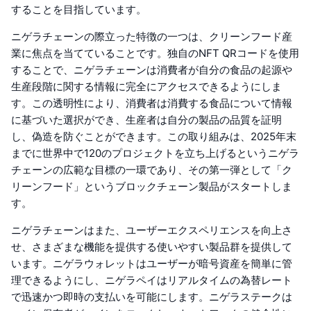
することを目指しています。
ニゲラチェーンの際立った特徴の一つは、クリーンフード産
業に焦点を当てていることです。独自のNFT QRコードを使用
することで、ニゲラチェーンは消費者が自分の食品の起源や
生産段階に関する情報に完全にアクセスできるようにしま
す。この透明性により、消費者は消費する食品について情報
に基づいた選択ができ、生産者は自分の製品の品質を証明
し、偽造を防ぐことができます。この取り組みは、2025年末
までに世界中で120のプロジェクトを立ち上げるというニゲラ
チェーンの広範な目標の一環であり、その第一弾として「ク
リーンフード」というブロックチェーン製品がスタートしま
す。
ニゲラチェーンはまた、ユーザーエクスペリエンスを向上さ
せ、さまざまな機能を提供する使いやすい製品群を提供して
います。ニゲラウォレットはユーザーが暗号資産を簡単に管
理できるようにし、ニゲラペイはリアルタイムの為替レート
で迅速かつ即時の支払いを可能にします。ニゲラステークは