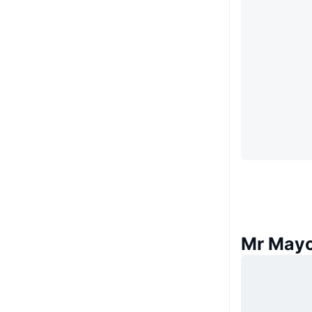
Mr May