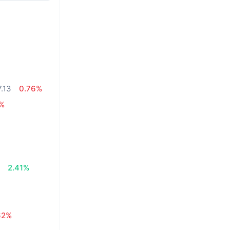
.13
0.76%
5%
8
2.41%
62%