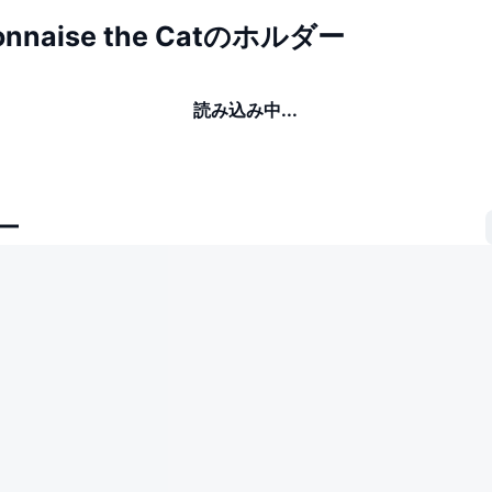
onnaise the Catのホルダー
読み込み中...
ー