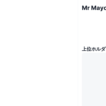
Mr May
上位ホルダ