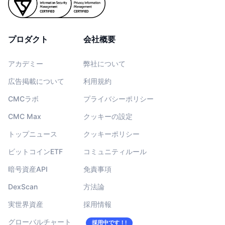
プロダクト
会社概要
アカデミー
弊社について
広告掲載について
利用規約
CMCラボ
プライバシーポリシー
CMC Max
クッキーの設定
トップニュース
クッキーポリシー
ビットコインETF
コミュニティルール
暗号資産API
免責事項
DexScan
方法論
実世界資産
採用情報
グローバルチャート
採用中です！!