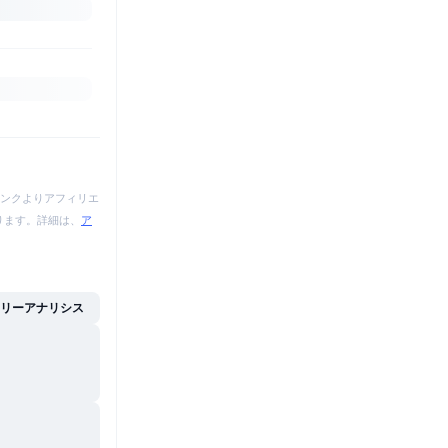
ンクよりアフィリエ
あります。詳細は、
ア
イリーアナリシス