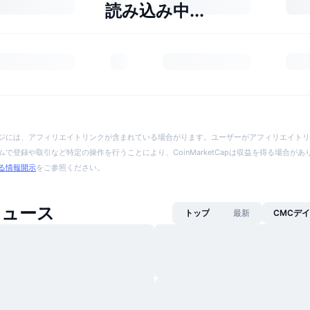
読み込み中...
ジには、アフィリエイトリンクが含まれている場合がります。ユーザーがアフィリエイトリ
で登録や取引など特定の操作を行うことにより、CoinMarketCapは収益を得る場合が
る情報開示
をご参照ください。
ニュース
トップ
最新
CMCデ