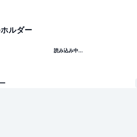
のホルダー
読み込み中...
ー