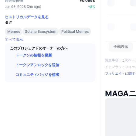
過去最低値
¥0.0598
Jun 06, 2026
(
2m ago
)
+
8
%
ヒストリカルデータを見る
タグ
Memes
Solana Ecosystem
Political Memes
すべて表示
全幅表示
このプロジェクトのオーナーの方へ
トークンの情報を更新
免責事項：このペー
トークンアンロックを送信
イトプラットフォーム
フィリエイトに関す
コミュニティバッジを請求
MAGA