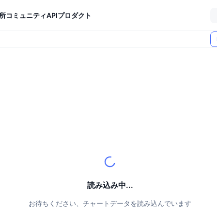
所
コミュニティ
API
プロダクト
読み込み中...
お待ちください、チャートデータを読み込んでいます